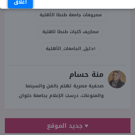
اغلاق
مصروفات جامعة طنطا الأهلية
مصاريف كليات طنطا لاهلية
#دليل_الجامعات_الأهلية
منة حسام
صحفية مصرية تهتم بالفن والسينما
والمنوعات، درست الإعلام بجامعة حلوان.
♥ جديد الموقع