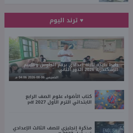
♥ ترند اليوم
رابط نتيجة ثالثة إعدادي برقم الجلوس والاسم
الإسكندرية 2026 الدور الثاني
الخميس 06-08-2026 04:06 مـ
كتاب الأضواء علوم الصف الرابع
الابتدائي الترم الأول 2027 pdf
مذكرة إنجليزي للصف الثالث الإعدادي