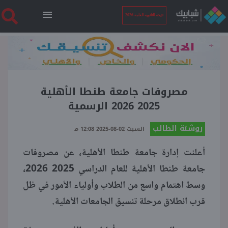
نتيجة الثانوية العامة 2026
الرئيسية
نتيجة الثانوية العامة 2026
مصروفات جامعة طنطا الأهلية
2025 2026 الرسمية
أخبار ساخنة
روشتة الطالب
السبت 02-08-2025 12:08 مـ
أعلنت إدارة جامعة طنطا الأهلية، عن مصروفات
فنجان قهوة
جامعة طنطا الأهلية للعام الدراسي 2025 2026،
وسط اهتمام واسع من الطلاب وأولياء الأمور في ظل
بوابة الطلبة
قرب انطلاق مرحلة تنسيق الجامعات الأهلية.
ملفات