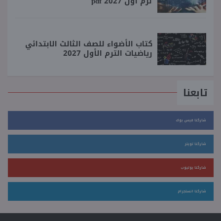
ترم أول 2027 pdf
كتاب الأضواء للصف الثالث الابتدائي
رياضيات الترم الأول 2027
تابعنا
شاركنا فيس بوك
شاركنا تويتر
شاركنا يوتيوب
شاركنا انستجرام