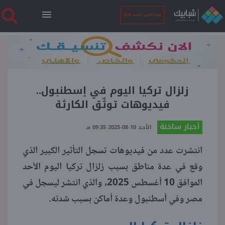
نتيجة الثانوية العامة 2026
الرئيسية
نتيجة الثانوية العامة 2026
زلزال تركيا اليوم في إسطنبول..
فيديوهات توثّق الكارثة
أخبار ساخنة
أخبار ساخنة
الأحد 10-08-2025 09:35 مـ
انتشرت عدد من فيديوهات تسجل التأثير الكبير الذي
فنجان قهوة
وقع في عدة مناطق بسبب زلزال تركيا اليوم الأحد
الموافق 10 أغسطس 2025، والذي انتشر ليسجل في
بوابة الطلبة
مصر وفي أسطنبول وعدة أماكن بسبب شدته.
ملفات