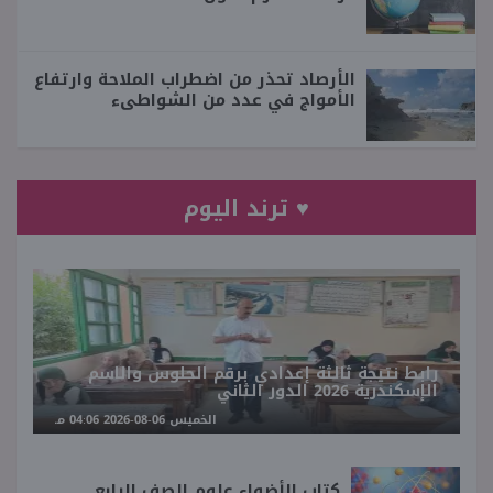
الأرصاد تحذر من اضطراب الملاحة وارتفاع
الأمواج في عدد من الشواطىء
♥ ترند اليوم
رابط نتيجة ثالثة إعدادي برقم الجلوس والاسم
الإسكندرية 2026 الدور الثاني
الخميس 06-08-2026 04:06 مـ
كتاب الأضواء علوم الصف الرابع