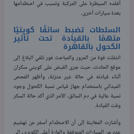
أفقده السيطرة على المركبة وتسبب في اصطدامها
بعدة سيارات أخرى.
منوعات
السلطات تضبط سائقًا كويتيًا
متهمًا بالقيادة تحت تأثير
الكحول بالقاهرة
انتقلت قوة من المرور والمباحث فور تلقي البلاغ إلى
موقع الحادث، حيث جرى القبض على كويتي سكران
أثناء قيادته في حالة غير متزنة، وأظهر الفحص
الميداني باستخدام جهاز قياس نسبة الكحول وجود
نسبة عالية في دم السائق، الأمر الذي أكد حالة السكر
وقت القيادة.
وأشارت المعاينة إلى أن الاصطدام أسفر عن تهشيم
عدد من السيارات المتوقفة والمارة أعلى الكوبري، إلى