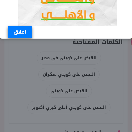
اغلاق
الكلمات المفتاحية
القبض على كويتي في مصر
القبض على كويتي سكران
القبض على كويتي
القبض على كويتي أعلى كبري أكتوبر