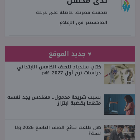
ندى محسن
صحفية مصرية، حاصلة على درجة
الماجستير في الإعلام
♥ جديد الموقع
كتاب سندباد للصف الخامس الابتدائي
دراسات ترم أول 2027 pdf
بسبب شريحة محمول.. مهندس يجد نفسه
متهما بقضية ابتزاز
هل طلعت نتائج الصف التاسع 2026 ولا
لسة؟