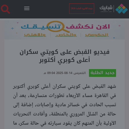
نتيجة الثانوية العامة 2026
الرئيسية
نتيجة الثانوية العامة 2026
فيديو القبض على كويتي سكران
أعلى كوبري أكتوبر
أخبار ساخنة
جديد الطلبة
الخميس 14-08-2025 09:04 مـ
شهد القبض على كويتي سكران أعلى كوبري أكتوبر
فنجان قهوة
في القاهرة مساء الأربعاء تطورات متسارعة، بعد أن
تسبب الحادث في خسائر مادية وإصابات، إضافة إلى
بوابة الطلبة
حالة من الشلل المروري بالمنطقة، وأفادت التحريات
الأولية بأن المتهم كان يقود سيارته في حالة سكر، ما
ملفات