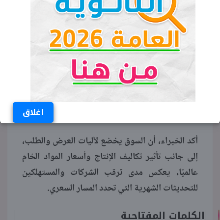
تشير مؤشرات السوق، إلى أن حركة البيع والشراء
تسير بوتيرة طبيعية بعد موجة الارتفاعات الأخيرة،
مع وجود فروق بسيطة بين سعر المصنع وسعر
المستهلك الذي يزيد بنحو 1,000 جنيه للطن.
ويبحث المواطنون يوميًا عن سعر الحديد اليوم
لتحديد أفضل توقيت للشراء، خاصة مع توقعات بأن
اغلاق
تظل الأسعار مستقرة حتى نهاية الشهر الحالي.
أكد الخبراء، أن السوق يخضع لآليات العرض والطلب،
إلى جانب تأثير تكاليف الإنتاج وأسعار المواد الخام
عالميًا، يعكس مدى ترقب الشركات والمستهلكين
للتحديثات الشهرية التي تحدد المسار السعري.
الكلمات المفتاحية