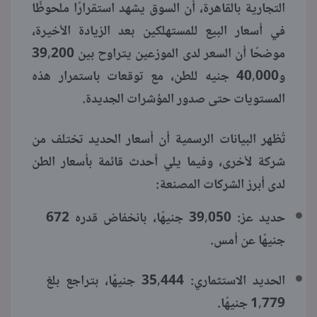
التجارية بالقاهرة، أن السوق يشهد استقرارًا ملحوظًا
في أسعار البيع للمستهلكين بعد الزيادة الأخيرة،
موضحًا أن السعر لدى الموزعين يتراوح بين 39,200
و40,000 جنيه للطن، مع توقعات باستمرار هذه
المستويات حتى صدور المؤشرات الجديدة.
تُظهر البيانات الرسمية أن أسعار الحديد تختلف من
شركة لأخرى، وفيما يلي أحدث قائمة بأسعار الطن
لدى أبرز الشركات المصنعة:
حديد عز: 39,050 جنيهًا، بانخفاض قدره 672
جنيهًا عن أمس.
الحديد الاستثماري: 35,444 جنيهًا، بتراجع بلغ
1,779 جنيهًا.