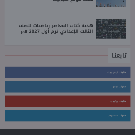
هدية كتاب المعاصر رياضيات للصف
الثالث الإعدادي ترم أول 2027 pdf
تابعنا
شاركنا فيس بوك
شاركنا تويتر
شاركنا يوتيوب
شاركنا انستجرام