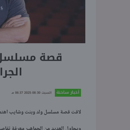
قصة مسلسل 
الجرا
أخبار ساخنة
السبت 30-08-2025 06:37 مـ
لاقت قصة مسلسل ولد وبنت وشايب اهتمام 
ويحاول العديد من الجماهير معرفة تفاص