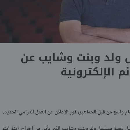
ولد وبنت وشايب عن
ئم الإلكترونية
واسع من قبل الجماهير، فور الإعلان عن العمل الدرامي الجديد.
يل قصة مسلسل ولد وبنت وشايب الذي يأتي من إخراج زينة ابنة