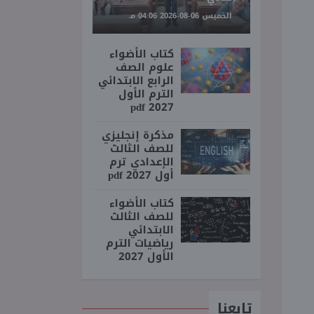
الخميس 06-08-2026 04:06 مـ
كتاب الأضواء
علوم الصف
الرابع الابتدائي
الترم الأول
2027 pdf
مذكرة إنجليزي
للصف الثالث
الإعدادي ترم
أول 2027 pdf
كتاب الأضواء
للصف الثالث
الابتدائي
رياضيات الترم
الأول 2027
تابعنا