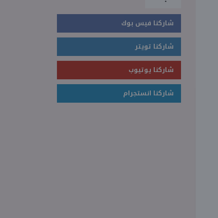
شاركنا فيس بوك
شاركنا تويتر
شاركنا يوتيوب
شاركنا انستجرام