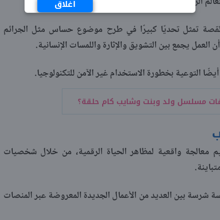
عالم الرقمي.
اغلاق
لقصة تمثل تحديًا كبيرًا في طرح موضوع حساس مثل الجرائم
ن العمل يجمع بين التشويق والإثارة واللمسات الإنسانية.
يضًا التوعية بخطورة الاستخدام غير الآمن للتكنولوجيا.
ات مسلسل ولد وبنت وشايب كام حلقة؟
ب
 معالجة واقعية لمظاهر الحياة الرقمية، من خلال شخصيات
باينة.
شرسة بين العديد من الأعمال الجديدة المعروضة عبر المنصات