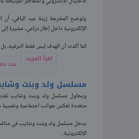
الاحتيال الإلكتروني والمخاطر المرتبطة بال
وتوضح المخرجة زينة عبد الباقي، أن ا
الإلكترونية داخل إطار درامي، مشيرة إلى أ
كما أكدت أن الهدف ليس فقط الترفيه، بل أ
اقرأ المزيد:
عدد حلق
مسلسل ولد وبنت وشاي
ويحاول مسلسل ولد وبنت وشايب تقديم
متعددة تعكس جوانب اجتماعية ونفسية مت
يدخل مسلسل ولد وبنت وشايب في منافسة 
الإلكترونية.