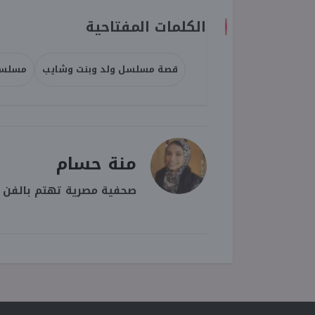
الكلمات المفتاحية
قصة مسلسل ولد وبنت وشايب
مسلسل
منة حسام
صحفية مصرية تهتم بالفن وا