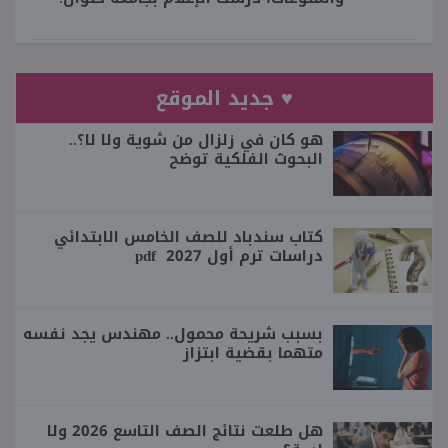
♥ جديد الموقع
هو كان في زلزال من شوية ولا لا؟..
البحوث الفلكية توضح
كتاب سندباد للصف الخامس الابتدائي
دراسات ترم أول 2027 pdf
بسبب شريحة محمول.. مهندس يجد نفسه
متهما بقضية ابتزاز
هل طلعت نتائج الصف التاسع 2026 ولا