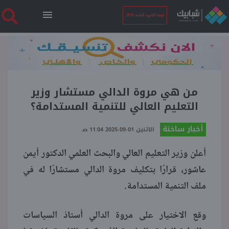
نتيجة الثانوية العامة 2026
الرئيسية
نتيجة الثانوية العامة 2026
من هي مروة الدالي مستشار وزير
التعليم العالي للتنمية المستدامة؟
أخبار ساخنة
أخبار ساخنة
الاثنين 01-09-2025 11:04 صـ
أعلن وزير التعليم العالي والبحث العلمي الدكتور أيمن
فنجان قهوة
عاشور، قرارًا بتكليف مروة الدالي مستشارًا له في
ملف التنمية المستدامة.
بوابة الطلبة
وقع الاختيار على مروة الدالي أستاذ السياسات
ملفات