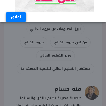
الكلمات المفتاحية
اغلاق
أبرز المعلومات عن مروة الدالي
من هي مروة الدالي
مروة الدالي
وزير التعليم العالي
مستشار التعليم العالي للتنمية المستدامة
منة حسام
صحفية مصرية تهتم بالفن والسينما
والمنوعات، درست الإعلام بجامعة حلوان.