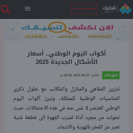
نتيجة الثانوية العامة 2026
الرئيسية
نتيجة الثانوية العامة 2026
أكواب اليوم الوطني.. أسعار
الأشكال الجديدة 2025
أخبار ساخنة
منوعات
الأحد 07-09-2025 09:00 مـ
تتزين المقاهي والمنازل والمكاتب مع حلول ذكرى
فنجان قهوة
المناسيات الوطنية للمملكة، وتبرز أكواب اليوم
الوطني كعنصر لا غنى عنه في هذه الاحتفالات، حيث
بوابة الطلبة
تحولت من مجرد أداة لشرب القهوة إلى قطعة فنية
تعبر عن الفخر بالهوية والانتماء.
ملفات