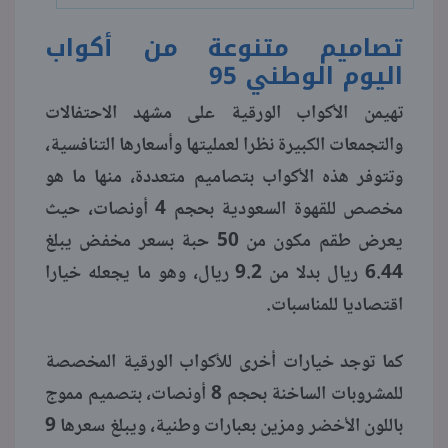
تصاميم متنوعة من أكواب
اليوم الوطني 95
تهيمن الأكواب الورقية على مشهد الاحتفالات
والتجمعات الكبيرة نظرا لعمليتها وأسعارها التنافسية،
وتتوفر هذه الأكواب بتصاميم متعددة، منها ما هو
مخصص للقهوة السعودية بحجم 4 أونصات، حيث
يعرض طقم مكون من 50 حبة بسعر مخفض يبلغ
6.44 ريال بدلا من 9.2 ريال، وهو ما يجعله خيارا
اقتصاديا للمناسبات.
كما توجد خيارات أخرى للأكواب الورقية المخصصة
للمشروبات الساخنة بحجم 8 أونصات، بتصميم مموج
باللون الأخضر ومزين بعبارات وطنية، ويبلغ سعرها 9