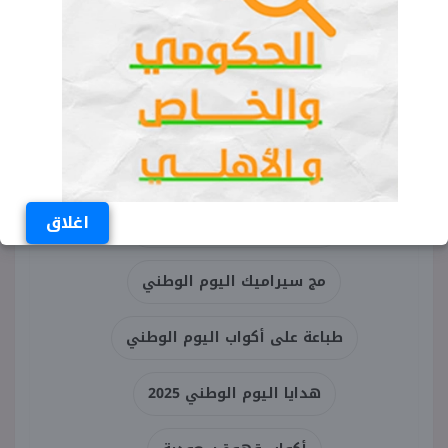
متنوعة
الكلمات المفتاحية
أكواب اليوم الوطني 95
اغلاق
أكواب ورقية لليوم الوطني
مج سيراميك اليوم الوطني
طباعة على أكواب اليوم الوطني
هدايا اليوم الوطني 2025