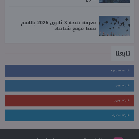
معرفة نتيجة 3 ثانوي 2026 بالاسم
فقط موقع شبابيك
تابعنا
شاركنا فيس بوك
شاركنا تويتر
شاركنا يوتيوب
شاركنا انستجرام