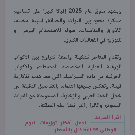
ويشهد سوق عام 2025 إقبالا كبيرا على تصاميم
منوعات
مبتكرة تجمع بين التراث والحداثة، لتلبية مختلف
الأذواق والمناسبات، سواء للاستخدام اليومي أو
للتوزيع في الفعاليات الكبرى.
وتقدم المتاجر تشكيلة واسعة تتراوح بين الأكواب
الورقية العملية المخصصة للتجمعات، والأكواب
الخزفية من مادة السيراميك التي تعد هدية تذكارية
قيمة، وتعكس جميعها اهتماما بالتفاصيل الدقيقة من
خلال الخط العربي والزخارف المستوحاة من التراث
السعودي والألوان التي تمثل علم المملكة.
اقرأ المزيد:
أجمل أفكار توزيعات اليوم
الوطني 95 للأطفال بالأسعار