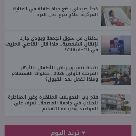
خطأ صيدلي يضع حياة طفلة في العناية
المركزة.. علاج صرع بدل البرد
بدلتان من سوق الجمعة وبودي جارد
لإتقان الشخصية.. ماذا قال القاضي المزيف
في التحقيقات؟
نتيجة تنسيق رياض الأطفال بالأزهر
المرحلة الأولى 2026.. خطوات الاستعلام
وماذا تفعل بعد القبول؟
فتح باب التحويلات المناظرة وغير المناظرة
للطلاب في جامعة العاصمة.. تعرف على
المواعيد وطريقة التقديم
♥ ترند اليوم