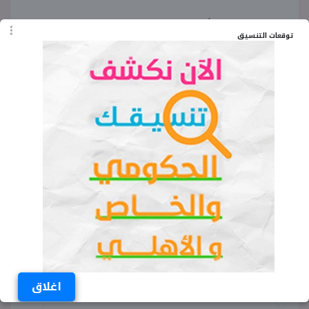
الجدير بالذكر، أن درجة الطالب يحصل على درجة
توقعات التنسيق
البكالوريوس من الكلية، لتفتح أمامه مجالات واسعة
للعمل، سواء في شركات السياحة، أو وكالات السفر،
أو الفنادق العالمية، أو مجالات الإرشاد وتنظيم
الفعاليات والمؤتمرات، ما يجعلها من الكليات الهامة
لدى الطلاب في كل عام.
الكلمات المفتاحية
تنسيق كلية السياحة والفنادق أدبي المرحلة
الثالثة 2025 2026
الحد الأدنى لكلية السياحة والفنادق أدبي
2025 2026
اغلاق