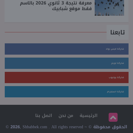
معرفة نتيجة 3 ثانوي 2026 بالاسم
فقط موقع شبابيك
تابعنا
شاركنا فيس بوك
شاركنا تويتر
شاركنا يوتيوب
شاركنا انستجرام
الرئيسية
من نحن
اتصل بنا
© 2026, Shbabbek.com . All rights reserved ~ © الحقوق محفوظة