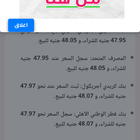
بنك الإسكندرية: استقر السعر عند 47.96 جنيه
للشراء، و 48.06 جنيه للبيع.
اغلاق
البنك العربي الإفريقي الدولي: بلغ السعر حوالي
47.95 جنيه للشراء، و 48.05 جنيه للبيع.
المصرف المتحد: سجل السعر عند 47.95 جنيه
للشراء، و 48.05 جنيه للبيع.
بنك كريدي أجريكول: ثبت السعر عند نحو 47.97
جنيه للشراء، و 48.07 جنيه للبيع.
بنك قطر الوطني الأهلي: سجل السعر نحو 47.97
جنيه للشراء، و 48.07 جنيه للبيع.