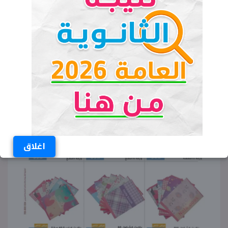
اغلاق