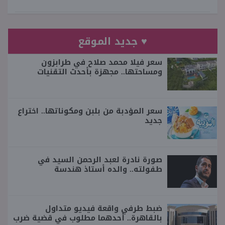
♥ جديد الموقع
سعر فيلا محمد صلاح في طرابزون
ومساحتها.. مجهزة بأحدث التقنيات
سعر المؤدبة من بلبن ومكوناتها.. اختراع
جديد
صورة نادرة لعبد الرحمن السيد في
طفولته.. والده أستاذ هندسة
ضبط طرفي واقعة فيديو متداول
بالقاهرة.. أحدهما مطلوب في قضية ضرب