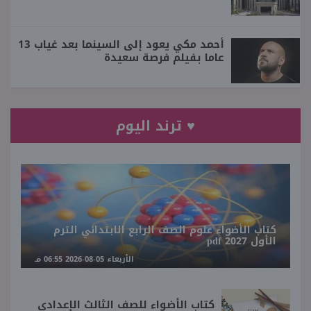
أحمد مكي يعود إلى السينما بعد غياب 13
عاما بفيلم فرصة سعيدة
♥ ترند اليوم
كتاب الأضواء علوم الصف الرابع الابتدائي الترم
الأول 2027 pdf
الأربعاء 05-08-2026 06:55 مـ
كتاب الأضواء للصف الثالث الإعدادي