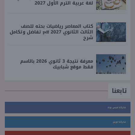
لغة عربية الترم الأول 2027
كتاب المعاصر رياضيات بحته للصف
الثالث الثانوي 2027 pdf تفاضل وتكامل
شرح
معرفة نتيجة 3 ثانوي 2026 بالاسم
فقط موقع شبابيك
تابعنا
شاركنا فيس بوك
شاركنا تويتر