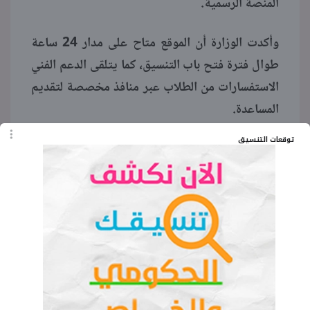
المنصة الرسمية.
وأكدت الوزارة أن الموقع متاح على مدار 24 ساعة
طوال فترة فتح باب التنسيق، كما يتلقى الدعم الفني
الاستفسارات من الطلاب عبر منافذ مخصصة لتقديم
المساعدة.
توقعات التنسيق
ولفتت الوزارة إلى أن الموقع الإلكتروني يشمل أيضًا
بيانات إرشادية وقواعد القبول بالكليات والمعاهد
العليا، ما يسهّل على الطلاب اختيار الرغبات وفق
المجموع والقدرات الاستيعابية.
الكلمات المفتاحية
موقع تسجيل رغبات الثانوية الأزهرية 2026