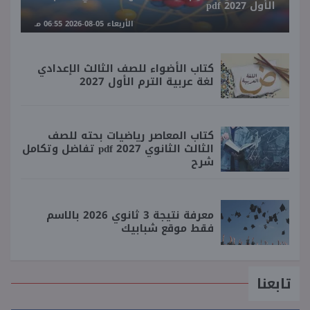
الأول 2027 pdf
الأربعاء 05-08-2026 06:55 مـ
كتاب الأضواء للصف الثالث الإعدادي
لغة عربية الترم الأول 2027
كتاب المعاصر رياضيات بحته للصف
الثالث الثانوي 2027 pdf تفاضل وتكامل
شرح
معرفة نتيجة 3 ثانوي 2026 بالاسم
فقط موقع شبابيك
تابعنا