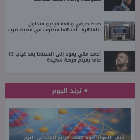
ضبط طرفي واقعة فيديو متداول
بالقاهرة.. أحدهما مطلوب في قضية ضرب
أحمد مكي يعود إلى السينما بعد غياب 13
عاما بفيلم فرصة سعيدة
♥ ترند اليوم
كتاب الأضواء علوم الصف الرابع الابتدائي الترم