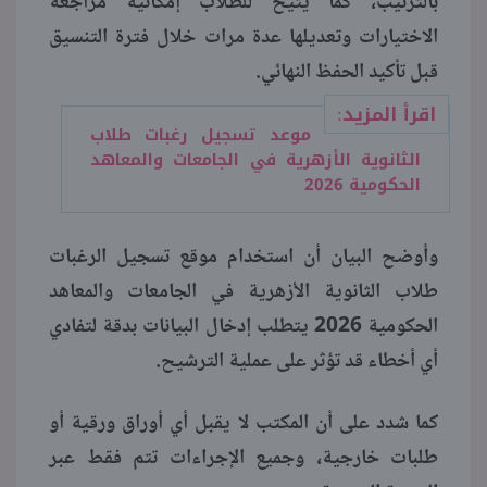
بالترتيب، كما يتيح للطلاب إمكانية مراجعة
الاختيارات وتعديلها عدة مرات خلال فترة التنسيق
قبل تأكيد الحفظ النهائي.
اقرأ المزيد:
موعد تسجيل رغبات طلاب
الثانوية الأزهرية في الجامعات والمعاهد
الحكومية 2026
وأوضح البيان أن استخدام موقع تسجيل الرغبات
طلاب الثانوية الأزهرية في الجامعات والمعاهد
الحكومية 2026 يتطلب إدخال البيانات بدقة لتفادي
أي أخطاء قد تؤثر على عملية الترشيح.
كما شدد على أن المكتب لا يقبل أي أوراق ورقية أو
طلبات خارجية، وجميع الإجراءات تتم فقط عبر