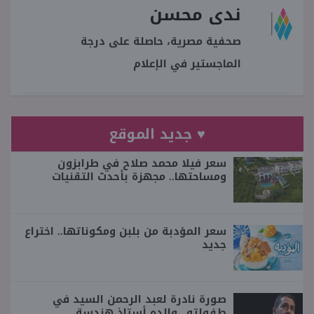
ندى محسن
صحفية مصرية، حاصلة على درجة
الماجستير في الإعلام
♥ جديد الموقع
سعر فيلا محمد صلاح في طرابزون
ومساحتها.. مجهزة بأحدث التقنيات
سعر المؤدبة من بلبن ومكوناتها.. اختراع
جديد
صورة نادرة لعبد الرحمن السيد في
طفولته.. والده أستاذ هندسة