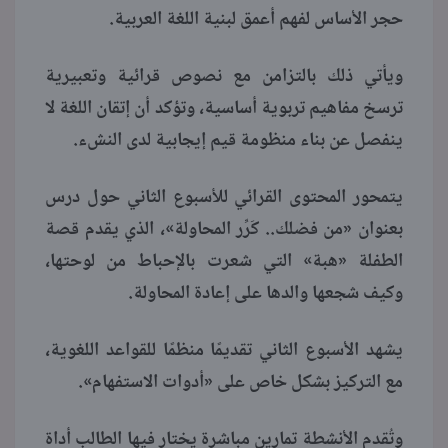
حجر الأساس لفهم أعمق لبنية اللغة العربية.
ويأتي ذلك بالتزامن مع نصوص قرائية وتعبيرية
ترسخ مفاهيم تربوية أساسية، وتؤكد أن إتقان اللغة لا
ينفصل عن بناء منظومة قيم إيجابية لدى النشء.
يتمحور المحتوى القرائي للأسبوع الثاني حول درس
بعنوان «من فضلك.. كَرِّر المحاولة»، الذي يقدم قصة
الطفلة «هبة» التي شعرت بالإحباط من لوحتها،
وكيف شجعها والدها على إعادة المحاولة.
يشهد الأسبوع الثاني تقديمًا منظمًا للقواعد اللغوية،
مع التركيز بشكل خاص على «أدوات الاستفهام».
وتُقدم الأنشطة تمارين مباشرة يختار فيها الطالب أداة