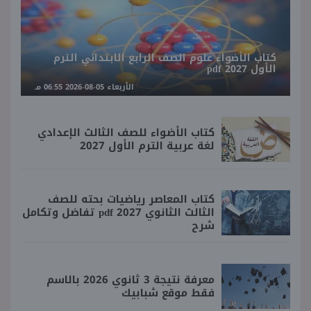
كتاب الأضواء علوم الصف الرابع الابتدائي الترم
الأول 2027 pdf
الأربعاء 05-08-2026 06:55 مـ
كتاب الأضواء للصف الثالث الإعدادي
لغة عربية الترم الأول 2027
كتاب المعاصر رياضيات بحته للصف
الثالث الثانوي 2027 pdf تفاضل وتكامل
شرح
معرفة نتيجة 3 ثانوي 2026 بالاسم
فقط موقع شبابيك