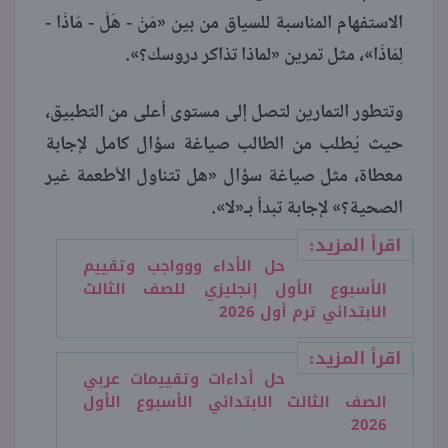
الاستفهام المناسبة للسياق من بين «مَنْ - هَلْ - مَاذَا -
لِمَاذَا»، مثل تمرين «لماذا تذاكر دروسك؟».
وتتطور التمارين لتصل إلى مستوى أعلى من التطبيق،
حيث يُطلب من الطالب صياغة سؤال كامل لإجابة
معطاة، مثل صياغة سؤال «هل تتناول الأطعمة غير
الصحية؟» لإجابة تبدأ بـ«لا».
اقرأ المزيد:
حل الأداء ووواجب وتقييم
الأسبوع الأول إنجليزي للصف الثالث
الابتدائي ترم أول 2026
اقرأ المزيد:
حل أداءات وتقييمات عربي
الصف الثالث الابتدائي الأسبوع الأول
2026