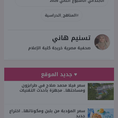
الابتدائي الأسبوع الثاني 2026
#المناهج_الدراسية
تسنيم هاني
صحفية مصرية خريجة كلية الإعلام
♥ جديد الموقع
سعر فيلا محمد صلاح في طرابزون
ومساحتها.. مجهزة بأحدث التقنيات
سعر المؤدبة من بلبن ومكوناتها.. اختراع
جديد