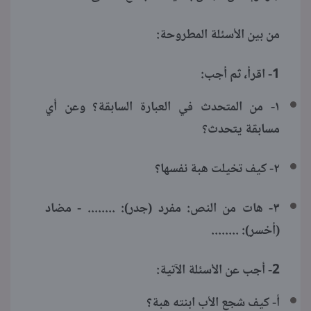
من بين الأسئلة المطروحة:
1- اقرأ، ثم أجب:
١- من المتحدث في العبارة السابقة؟ وعن أي
مسابقة يتحدث؟
٢- كيف تخيلت هبة نفسها؟
٣- هات من النص: مفرد (جدر): ........ - مضاد
(أخسر): ........
2- أجب عن الأسئلة الآتية:
أ- كيف شجع الأب ابنته هبة؟