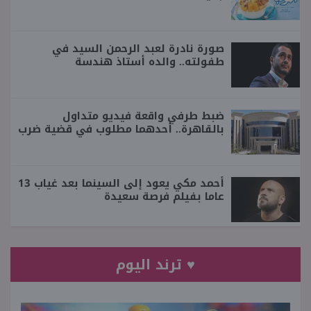
صورة نادرة لعبد الرحمن السيد في
طفولته.. والده أستاذ هندسة
ضبط طرفي واقعة فيديو متداول
بالقاهرة.. أحدهما مطلوب في قضية ضرب
أحمد مكي يعود إلى السينما بعد غياب 13
عاما بفيلم فرصة سعيدة
♥ ترند اليوم