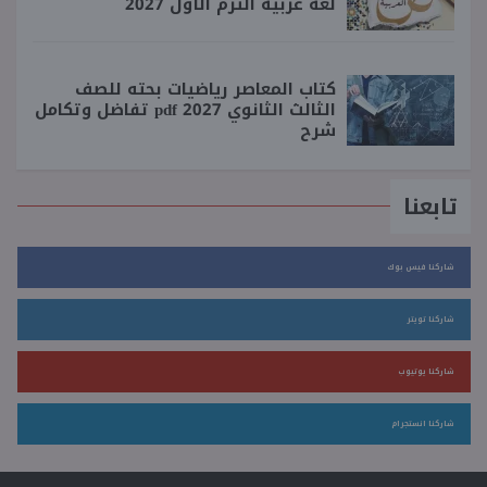
لغة عربية الترم الأول 2027
كتاب المعاصر رياضيات بحته للصف
الثالث الثانوي 2027 pdf تفاضل وتكامل
شرح
تابعنا
شاركنا فيس بوك
شاركنا تويتر
شاركنا يوتيوب
شاركنا انستجرام