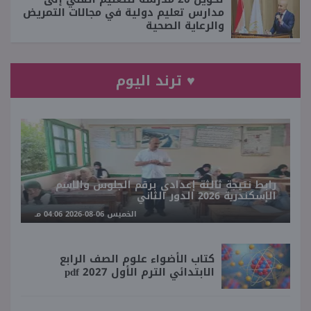
مدارس تعليم دولية في مجالات التمريض
والرعاية الصحية
♥ ترند اليوم
رابط نتيجة ثالثة إعدادي برقم الجلوس والاسم
الإسكندرية 2026 الدور الثاني
الخميس 06-08-2026 04:06 مـ
كتاب الأضواء علوم الصف الرابع
الابتدائي الترم الأول 2027 pdf