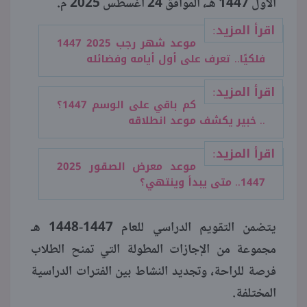
الأول 1447 هـ، الموافق 24 أغسطس 2025 م.
اقرأ المزيد:
موعد شهر رجب 2025 1447
فلكيًا.. تعرف على أول أيامه وفضائله
اقرأ المزيد:
كم باقي على الوسم 1447؟
.. خبير يكشف موعد انطلاقه
اقرأ المزيد:
موعد معرض الصقور 2025
1447.. متى يبدأ وينتهي؟
يتضمن التقويم الدراسي للعام 1447-1448 هـ
مجموعة من الإجازات المطولة التي تمنح الطلاب
فرصة للراحة، وتجديد النشاط بين الفترات الدراسية
المختلفة.