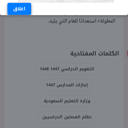
الموافق 10 محرم 1448 هـ، لتبدأ بعد ذلك إجازة
اغلاق
نهاية العام الدراسي، التي تعد أطول «الإجازات
المطولة» استعدادًا للعام الذي يليه.
الكلمات المفتاحية
التقويم الدراسي 1447 1448
إجازات المدارس 1447
وزارة التعليم السعودية
نظام الفصلين الدراسيين