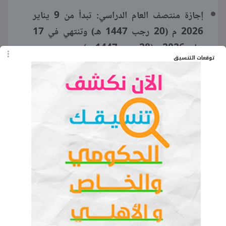
إجازة منتصف العام الدراسي: تبدأ من 9 يناير
2026 م (20 رجب 1447 هـ) وتنتهي في 17
يناير 2026 م (28 رجب 1447 هـ).
توقعات التنسيق
إجازة عيد الفطر: تبدأ من 28 مارس 2026 م (17
رمضان 1447 هـ) وتنتهي في 6 أبريل 2026 م (9
شوال 1447 هـ).
إجازة عيد الأضحى: تبدأ من 22 مايو 2026 م (5
ذو الحجة 1447 هـ) وتنتهي في 1 يونيو 2026 م
(15 ذو الحجة 1447 هـ).
وينتهي العام الدراسي للعام 1447-1448 هـ
رسميًا بنهاية دوام يوم 25 يونيو 2026 م،