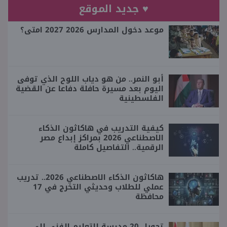
♥ جديد الموقع
موعد دخول المدارس 2026 2027 امتى؟
أبو النمر.. من هو دياب اللوح الذي توفى
اليوم بعد مسيرة حافلة دفاعا عن القضية
الفلسطينية
كيفية التدريب في هاكاثون الذكاء
الاصطناعي 2026 بمراكز إبداع مصر
الرقمية.. التفاصيل كاملة
هاكاثون الذكاء الاصطناعي 2026.. تدريب
عملي للطلاب وحديثي التخرج في 17
محافظة
تحويل 20 مدرسة للتعليم الفني إلى