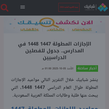
نتيجة الثانوية العامة 2026
الرئيسية
نتيجة الثانوية العامة 2026
الإجازات المطولة 1447 1448 في
المدارس.. جدول للفصلين
الدراسيين
أخبار ساخنة
أخبار ساخنة
الأحد 05-10-2025 01:00 مـ
فنجان قهوة
ينشر شبابيك خلال التقرير التالي مواعيد الإجازات
المطولة طوال العام الدراسي 1447 1448، التي
بوابة الطلبة
يبحث عنها طلبة وطالبات المملكة العربية السعودية.
ملفات
مواعيد الإجازات المطولة 1447