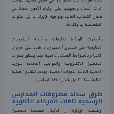
بينت الوزارة تلك الضوابط في سياق سعيها لتوحيد
آليات السداد وتسهيلها على أولياء الأمور، فضلًا عن
منوعات
ضمان الشفافية المالية وتوجيه الإيرادات إلى القنوات
المخصصة لها بكفاءة.
وأصدرت الوزارة تعليمات واضحة للمديريات
التعليمية على مستوى الجمهورية، تشدد على ضرورة
الالتزام بالضوابط المعلنة، لا سيما فيما يتعلق بقنوات
التحصيل الإلكترونية والمواعيد المحددة لتوريد
الأنصبة المالية للجهات المعنية، بهدف تنظيم العملية
المالية بشكل كامل خلال العام الدراسي.
طرق سداد مصروفات المدارس
الرسمية للغات المرحلة الثانوية
أوضحت الوزارة أن الآلية المعتمدة لتحصيل