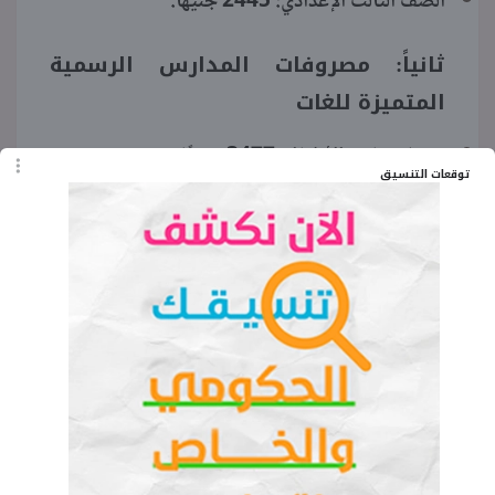
الصف الثالث الإعدادي: 2445 جنيهًا.
ثانياً: مصروفات المدارس الرسمية
المتميزة للغات
مرحلة رياض الأطفال: 3477 جنيهًا.
توقعات التنسيق
الصفوف (الأول والثاني والثالث الابتدائي): 4190
جنيهًا.
الصفوف (الرابع والخامس والسادس الابتدائي):
4490 جنيهًا.
الصفان (الأول والثاني الإعدادي): 5173 جنيهًا.
الصف الثالث الإعدادي: 4973 جنيهًا.