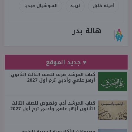
أمينة خليل
تريند
السوشيال ميديا.
هالة بدر
♥ جديد الموقع
كتاب المرشد صرف للصف الثالث الثانوي
أزهر علمي وأدبي ترم أول 2027
كتاب المرشد أدب ونصوص للصف الثالث
الثانوي أزهر علمي وأدبي ترم أول 2027
مصروفات الأكاديمية العربية للعلوم