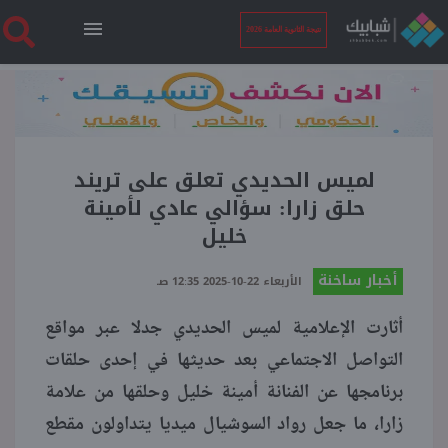
نتيجة الثانوية العامة 2026
الرئيسية
نتيجة الثانوية العامة 2026
لميس الحديدي تعلق على تريند
حلق زارا: سؤالي عادي لأمينة
خليل
أخبار ساخنة
أخبار ساخنة
الأربعاء 22-10-2025 12:35 صـ
فنجان قهوة
أثارت الإعلامية لميس الحديدي جدلا عبر مواقع
التواصل الاجتماعي بعد حديثها في إحدى حلقات
بوابة الطلبة
برنامجها عن الفنانة أمينة خليل وحلقها من علامة
زارا، ما جعل رواد السوشيال ميديا يتداولون مقطع
ملفات