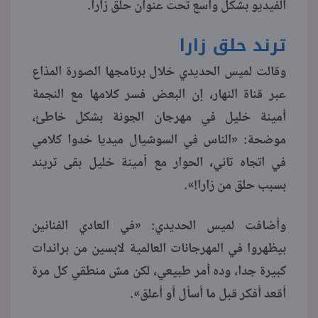
الفيديو بشكل واسع تحت عنوان حلق زارا.
منوعات
ترند حلق زارا
وقالت لميس الحديدي خلال برنامجها الصورة المذاع
عبر قناة النهار، إن البعض فسر كلامها مع النجمة
أمينة خليل في مهرجان الجونة بشكل خاطئ،
موضحة: «الناس في السوشيال ميديا خدوا كلامي
في اتجاه تاني، الحوار مع أمينة خليل بقى تريند
بسبب حلق من زارا!».
وأضافت لميس الحديدي: «في العادي الفنانين
بيظهروا في المهرجانات العالمية لابسين من براندات
كبيرة جدا، وده أمر طبيعي، لكن مش منطقي كل مرة
أقعد أفكر قبل ما أسأل أو أعلق».