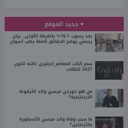
♥ جديد الموقع
بعد رسوب 76.1% بالفرقة الأولى.. بيان
رسمي يوضح الحقائق كاملة بطب أسوان
سعر كتاب المعاصر إنجليزي تالته ثانوي
2027 للطلاب
من هو خورخي ميسي والد الأيقونة
الأرجنتينية؟
ما سبب وفاة والد ميسي الأسطورة
بالأرجنتين؟