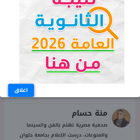
الكلمات المفتاحية
موعد افتتاح المتحف الكبير رسميًا
متى سيتم افتتاح المتحف المصري الكبير
افتتاح المتحف المصري الكبير
موعد افتتاح المتحف المصري الكبير
اغلاق
منة حسام
صحفية مصرية تهتم بالفن والسينما
والمنوعات، درست الإعلام بجامعة حلوان.