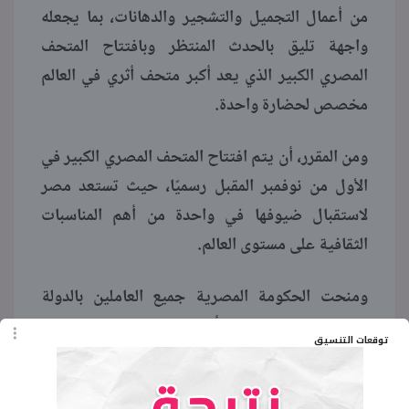
من أعمال التجميل والتشجير والدهانات، بما يجعله
واجهة تليق بالحدث المنتظر وبافتتاح المتحف
المصري الكبير الذي يعد أكبر متحف أثري في العالم
مخصص لحضارة واحدة.
ومن المقرر، أن يتم افتتاح المتحف المصري الكبير في
الأول من نوفمبر المقبل رسميًا، حيث تستعد مصر
لاستقبال ضيوفها في واحدة من أهم المناسبات
الثقافية على مستوى العالم.
ومنحت الحكومة المصرية جميع العاملين بالدولة
سواء القطاع الحكومي أو الخاص إجازة يوم افتتاح
توقعات التنسيق
المتحف المصري الكبير.