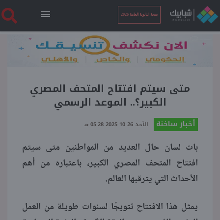
نتيجة الثانوية العامة 2026
الرئيسية
نتيجة الثانوية العامة 2026
متى سيتم افتتاح المتحف المصري
الكبير؟.. الموعد الرسمي
أخبار ساخنة
أخبار ساخنة
الأحد 26-10-2025 05:28 مـ
بات لسان حال العديد من المواطنين متى سيتم
فنجان قهوة
افتتاح المتحف المصري الكبير، باعتباره من أهم
الأحداث التي يترقبها العالم.
بوابة الطلبة
يمثل هذا الافتتاح تتويجًا لسنوات طويلة من العمل
ملفات