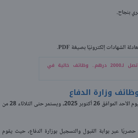
ري بنجاح.
لة الشهادات إلكترونيًا بصيغة PDF.
رواتب تصل لـ2000 درهم.. وظائف خالية في
ظائف وزارة الدفاع
بدأ التقديم رسميًا على الوظائف المتاحة يوم الأحد الموافق 26 أكتوبر 2025، ويستمر حتى الثلاثاء 28 من
حصريًا عبر بوابة القبول والتسجيل بوزارة الدفاع، حيث يقوم