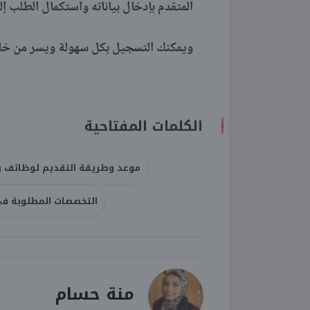
المتقدم بإدخال بياناته واستكمال الطلب إل
ويمكنك التسجيل بكل سهولة ويسر من خلال 
الكلمات المفتاحية
موعد وطريقة التقديم لوظائف وز
التخصصات المطلوبة في
منة حسام