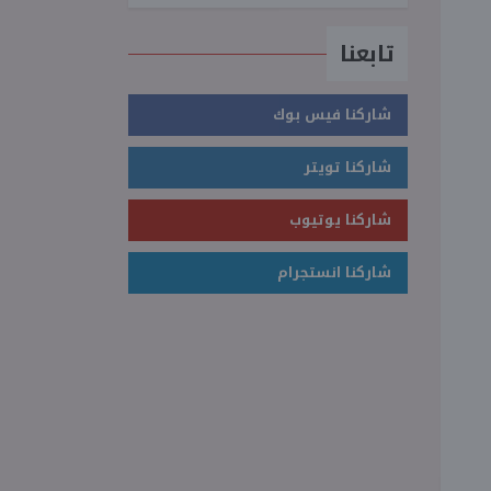
تابعنا
شاركنا فيس بوك
شاركنا تويتر
شاركنا يوتيوب
شاركنا انستجرام