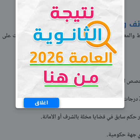
 وزارة الدفاع
والمعايير التي يجب توافرها في المتقدمين، والتي جاءت على
تخصص المطلوب.
اغلاق
 حكم سابق في قضايا مخلة بالشرف أو الأمانة.
 أي جهة حكومية.