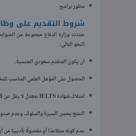
مطور برامج
شروط التقديم على وظائف
حددت وزارة الدفاع مجموعة من الضوابط 
النحو التالي:
أن يكون المتقدم سعودي الجنسية.
الحصول على المؤهل العلمي المناسب لل
امتلاك شهادة IELTS بمعدل لا يقل عن 3 درجات يعد ميزة إضافية.
التمتع بحسن السيرة والسلوك، وعدم صدور
عدم كونه متقاعدًا أو مفصولًا تأديبيًا من