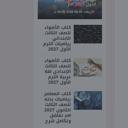
الأول 2027 pdf
الأربعاء 05-08-2026 06:55 مـ
كتاب الأضواء
للصف الثالث
الابتدائي
رياضيات الترم
الأول 2027
كتاب الأضواء
للصف الثالث
الإعدادي لغة
عربية الترم
الأول 2027
كتاب المعاصر
رياضيات بحته
للصف الثالث
الثانوي 2027
pdf تفاضل
وتكامل شرح