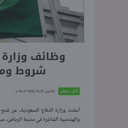
شروط ومو
أكل عيش
الاثنين 27-10-2025 02:27 مـ
أعلنت وزارة الدفاع السعودية، عن فتح 
والهندسية الشاغرة في مدينة الرياض، عبر 