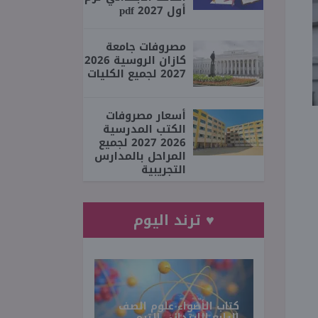
أول 2027 pdf
مصروفات جامعة
كازان الروسية 2026
2027 لجميع الكليات
أسعار مصروفات
الكتب المدرسية
2026 2027 لجميع
المراحل بالمدارس
التجريبية
♥ ترند اليوم
كتاب الأضواء علوم الصف
الرابع الابتدائي الترم