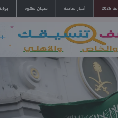
2026
أخبار ساخنة
فنجان قهوة
بوابة