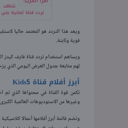
اقرأ المزيد:
شاهد حص
تردد قناة ثمانية على 
ويعد هذا التردد هو المعتمد حاليا لاستق
قوية وثابتة.
ويساهم استخدام تردد قناة فايف كيدز ا
لهم متابعة جدول العرض اليومي الذي يزخر
أبرز أفلام قناة 5
Kids
تكمن قوة القناة في محتواها الذي تم ا
وغيرها من الاستوديوهات العالمية الكبرى.
وتضم قائمة أبرز أفلامها أعمالا كلاسيكية 