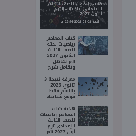
كتاب الأضواء للصف الثالث
الابتدائي رياضيات الترم
الأول 2027
الأحد 02-08-2026 02:54 مـ
كتاب المعاصر
رياضيات بحته
للصف الثالث
الثانوي 2027
pdf تفاضل
وتكامل شرح
معرفة نتيجة 3
ثانوي 2026
بالاسم فقط
موقع شبابيك
هدية كتاب
المعاصر رياضيات
للصف الثالث
الإعدادي ترم
أول 2027 pdf