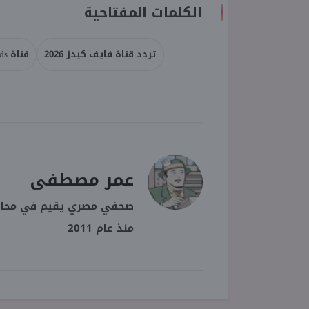
الكلمات المفتاحية
تردد قناة فايف كيدز 2026
قناة 5Kids
عمر مصطفى
صحفي مصري يقيم في محافظة
منذ عام 2011