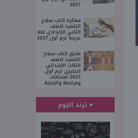
2027
مفكرة كتاب سلاح
التلميذ للصف
الثاني الإعدادي لغة
عربية ترم أول 2027
ملحق كتاب سلاح
التلميذ للصف
الثالث الابتدائي
إنجليزي ترم أول
2027 امتحانات
ومراجعة والإجابة
♥ ترند اليوم