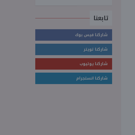
تابعنا
شاركنا فيس بوك
شاركنا تويتر
شاركنا يوتيوب
شاركنا انستجرام