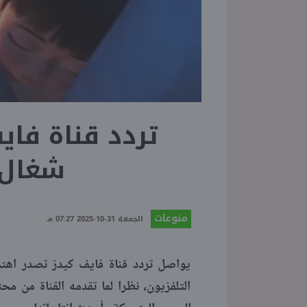
شغال 
منوعات
الجمعة 31-10-2025 07:27 مـ
يواصل تردد قناة فايف كيدز تصدر اهتم
التلفزيون، نظرا لما تقدمه القناة من م