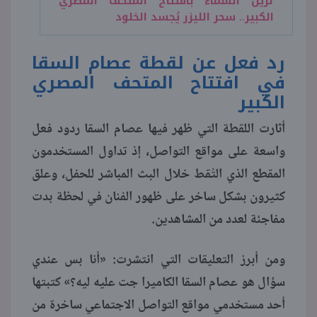
تزين السماء بافتتاح المتحف المصري
الكبير.. سحر الليزر يُجسد الخلود
رد فعل عن لقطة عصام السقا
في افتتاح المتحف المصري
الكبير
أثارت اللقطة التي ظهر فيها عصام السقا ردود فعل
واسعة على مواقع التواصل، إذ تداول المستخدمون
المقطع الذي التُقط خلال البث المباشر للحفل، وعلق
كثيرون بشكل ساخر على ظهور الفنان في لحظة بدت
مفاجئة لعدد من المشاهدين.
ومن أبرز التعليقات التي انتشرت: «أنا بس عندي
سؤال هو عصام السقا الكاميرا جت عليه ليه؟» كتبتها
أحد مستخدمي مواقع التواصل الاجتماعي ساخرة من