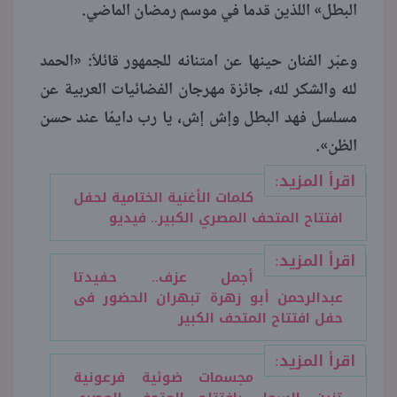
البطل» اللذين قدما في موسم رمضان الماضي.
وعبّر الفنان حينها عن امتنانه للجمهور قائلاً: «الحمد
لله والشكر لله، جائزة مهرجان الفضائيات العربية عن
مسلسل فهد البطل وإش إش، يا رب دايمًا عند حسن
الظن».
اقرأ المزيد:
كلمات الأغنية الختامية لحفل
افتتاح المتحف المصري الكبير.. فيديو
اقرأ المزيد:
أجمل عزف.. حفيدتا
عبدالرحمن أبو زهرة تبهران الحضور فى
حفل افتتاح المتحف الكبير
اقرأ المزيد:
مجسمات ضوئية فرعونية