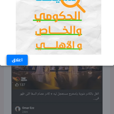
للحدث.
اغلاق