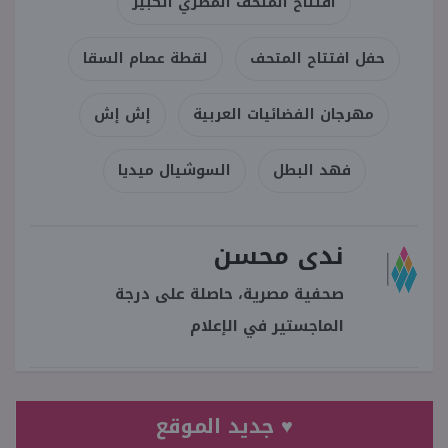
افتتاح المتحف المصري الكبير
حفل افتتاح المتحف
لقطة عصام السقا
مهرجان الفضائيات العربية
إش إش
فهد البطل
السوشيال ميديا
ندى محسن
صحفية مصرية، حاصلة على درجة
الماجستير في الإعلام
♥ جديد الموقع