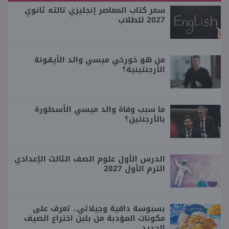
سعر كتاب المعاصر إنجليزي تالته ثانوي
2027 للطلاب
من هو خورخي ميسي والد الأيقونة
الأرجنتينية؟
ما سبب وفاة والد ميسي الأسطورة
بالأرجنتين؟
الدرس الأول علوم الصف الثالث الإعدادي
الترم الأول 2027
بسبوسة دافية وجيلاتي.. تعرف على
مكونات المؤدبة من بلبن اختراع الصيف
الجديد