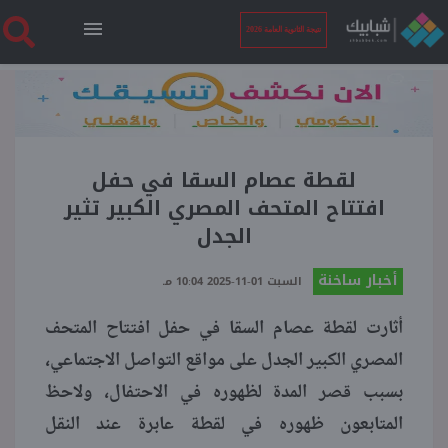
نتيجة الثانوية العامة 2026
الرئيسية
نتيجة الثانوية العامة 2026
لقطة عصام السقا في حفل
افتتاح المتحف المصري الكبير تثير
الجدل
أخبار ساخنة
أخبار ساخنة
السبت 01-11-2025 10:04 مـ
فنجان قهوة
أثارت لقطة عصام السقا في حفل افتتاح المتحف
المصري الكبير الجدل على مواقع التواصل الاجتماعي،
بوابة الطلبة
بسبب قصر المدة لظهوره في الاحتفال، ولاحظ
المتابعون ظهوره في لقطة عابرة عند النقل
ملفات