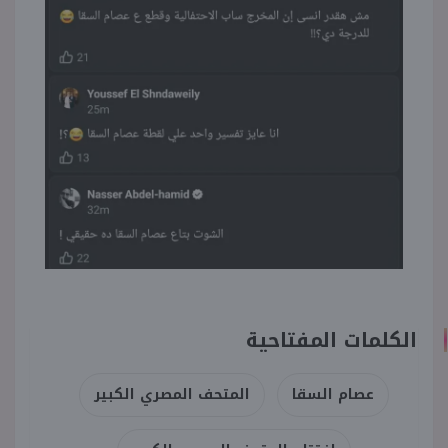
الكلمات المفتاحية
عصام السقا
المتحف المصري الكبير