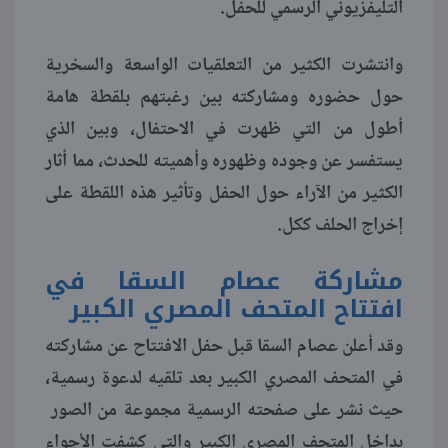
التليفزيوني الرسمي للحفل.
منوعات
وانتشرت الكثير من التعلقيات الواسعة والسخرية
حول حضوره ومشاركته بين رغبتهم بلقطة هامة
أطول من التي ظهرت في الاحتفال، وبين الذي
يستفسر عن وجوده وظهوره وأهميته للحدث، مما أثار
الكثير من الآراء حول الحفل وتأثير هذه اللقطة على
إخراج الحلف ككل.
مشاركة عصام السقا في
افتتاح المتحف المصري الكبير
وقد أعلن عصام السقا قبل حفل الافتتاح عن مشاركته
في المتحف المصري الكبير بعد تلقيه لدعوة رسمية،
حيث نشر على صفحته الرسمية مجموعة من الصور
بداخل المتحف المصري الكبير والتي كشفت الأجواء