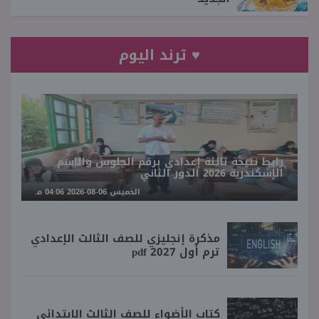
♥ ترند اليوم
رابط نتيجة ثالثة إعدادي برقم الجلوس والاسم
الإسكندرية 2026 الدور الثاني
الخميس 06-08-2026 04:06 مـ
مذكرة إنجليزي للصف الثالث الإعدادي
ترم أول 2027 pdf
كتاب الأضواء للصف الثالث الابتدائي