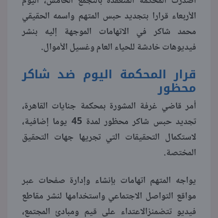
أصدرت المحكمة المنعقدة بالتجمع الخامس، اليوم
الأربعاء قرارا بتجديد حبس المتهم واسمه الحقيقي
منوعات
محمد شاكر في الاتهامات الموجهة إليه بنشر
فيديوهات خادشة للحياء العام وغسيل الأموال.
قرار المحكمة اليوم ضد شاكر
محظور
أمر قاضي غرفة المشورة بمحكمة جنايات القاهرة،
تجديد حبس شاكر محظور لمدة 45 يوما إضافية،
لاستكمال التحقيقات التي تجريها جهات التحقيق
المختصة.
يواجه المتهم اتهامات بإنشاء وإدارة صفحات عبر
مواقع التواصل الاجتماعي واستخدامها لنشر مقاطع
فيديو تتضمنزالاعتداء على قيم ومبادئ المجتمع،