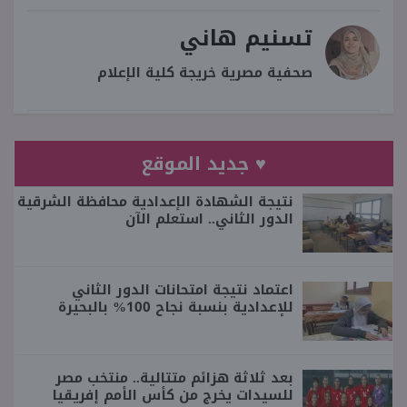
تسنيم هاني
صحفية مصرية خريجة كلية الإعلام
♥ جديد الموقع
نتيجة الشهادة الإعدادية محافظة الشرقية
الدور الثاني.. استعلم الآن
اعتماد نتيجة امتحانات الدور الثاني
للإعدادية بنسبة نجاح 100% بالبحيرة
بعد ثلاثة هزائم متتالية.. منتخب مصر
للسيدات يخرج من كأس الأمم إفريقيا