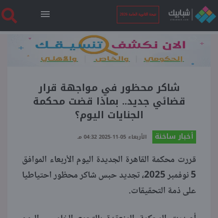
نتيجة الثانوية العامة 2026
الرئيسية
نتيجة الثانوية العامة 2026
شاكر محظور في مواجهة قرار
قضائي جديد.. بماذا قضت محكمة
الجنايات اليوم؟
أخبار ساخنة
أخبار ساخنة
الأربعاء 05-11-2025 04:32 مـ
فنجان قهوة
قررت محكمة القاهرة الجديدة اليوم الأربعاء الموافق
5 نوفمبر 2025، تجديد حبس شاكر محظور احتياطيا
بوابة الطلبة
على ذمة التحقيقات.
ملفات