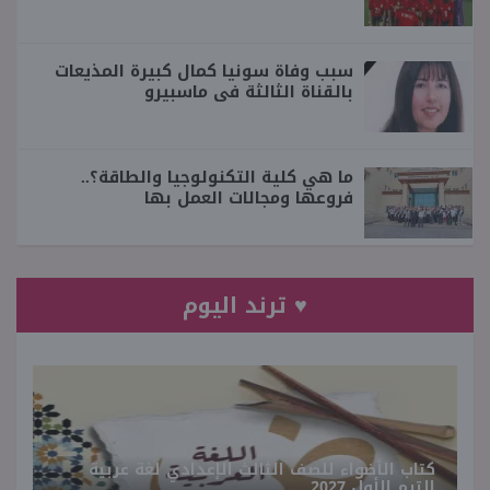
سبب وفاة سونيا كمال كبيرة المذيعات
بالقناة الثالثة فى ماسبيرو
ما هي كلية التكنولوجيا والطاقة؟..
فروعها ومجالات العمل بها
♥ ترند اليوم
كتاب الأضواء للصف الثالث الإعدادي لغة عربية
الترم الأول 2027