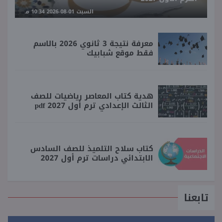
السبت 01-08-2026 10:34 مـ
معرفة نتيجة 3 ثانوي 2026 بالاسم
فقط موقع شبابيك
هدية كتاب المعاصر رياضيات للصف
الثالث الإعدادي ترم أول 2027 pdf
كتاب سلاح التلميذ للصف السادس
الابتدائي دراسات ترم أول 2027
تابعنا