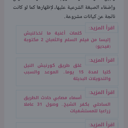
وإضفاء الصبغة الشرعية عليها، لإظهارها كما لو كانت
ناتجة عن كيانات مشروعة.
اقرأ المزيد:
كلمات أغنية ما تخذلنيش
إليسا من فيلم السلم والثعبان 2 مكتوبة
(فيديو)
اقرأ المزيد:
غلق طريق كورنيش النيل
كليا لمدة 15 يوما.. الموعد والسبب
والتحويلات البديلة
اقرأ المزيد:
أسماء مصابي حادث الطريق
الساحلي بكفر الشيخ.. وصول 31 عاملا
زراعيا للمستشفيات
اقرأ المزيد: