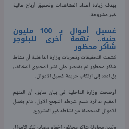
بهدف زيادة أعداد المشاهدات وتحقيق أرباح مالية
غير مشروعة.
غسيل أموال بـ 100 مليون
جنيه.. تهمة أخرى للبلوجر
شاكر محظور
كشفت التحقيقات وتحريات وزارة الداخلية أن نشاط
شاكر محظور لم يقتصر على نشر المحتوى المخالف،
بل امتد إلى ارتكاب جريمة غسيل الأموال.
أوضحت وزارة الداخلية في بيان سابق، أن المتهم
المقيم بدائرة قسم شرطة التجمع الأول، قام بغسل
الأموال المتحصلة من نشاطه غير المشروع.
وتبين محاولة شاكر محظور إخفاء مصادر تلك الأموال