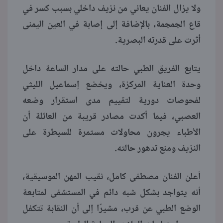
ولا يزال الفنان يعاني من نزيف داخلي بسبب كسر في
قاع الجمجمة، بالإضافة إلى إصابة في العين اليمنى
أثرت على قدرته البصرية.
يتابع الفريق الطبي حالته على مدار الساعة داخل
وحدة العناية المركزة، ويخضع إسماعيل الليثي
لفحوصات دورية لتقييم مدى استقرار وضعه
العصبي، فيما أكدت مصادر قريبة من العائلة أن
الأطباء يجرون محاولات مستمرة للسيطرة على
النزيف ومنع تدهور حالته.
أعلن الفنان مصطفى كامل، نقيب المهن الموسيقية،
أنه يتواجد بشكل شبه دائم في المستشفى لمتابعة
الوضع الطبي عن قرب، مشيرًا إلى أن النقابة تتكفل