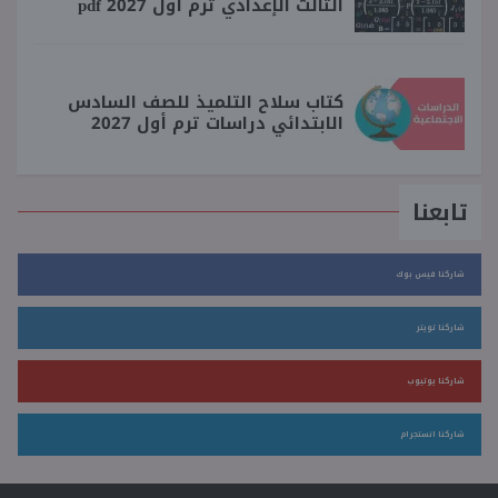
الثالث الإعدادي ترم أول 2027 pdf
كتاب سلاح التلميذ للصف السادس
الابتدائي دراسات ترم أول 2027
تابعنا
شاركنا فيس بوك
شاركنا تويتر
شاركنا يوتيوب
شاركنا انستجرام