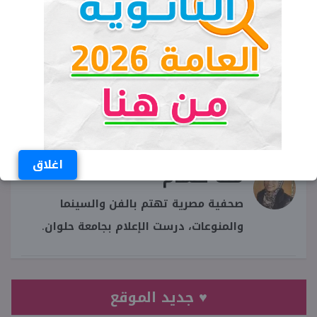
تطورات حالة المطرب إسماعيل الليثي
حالة المطرب إسماعيل الليثي
اسماعيل الليثي
اغلاق
منة حسام
صحفية مصرية تهتم بالفن والسينما
والمنوعات، درست الإعلام بجامعة حلوان.
♥ جديد الموقع