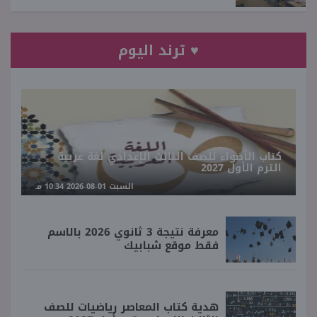
♥ ترند اليوم
كتاب الأضواء للصف الثالث الإعدادي لغة عربية
الترم الأول 2027
السبت 01-08-2026 10:34 مـ
معرفة نتيجة 3 ثانوي 2026 بالاسم
فقط موقع شبابيك
هدية كتاب المعاصر رياضيات للصف