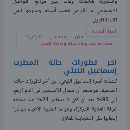
وانتشرت شائعات وفاته عبر مواقع التواصل
الاجتماعي، ما أثار من غضب أسرته، وسارعوا لنفي
منوعات
تلك الأقاويل.
اقرأ المزيد:
مين إسماعيل الليثي؟..
معاناته بعد وفاة نجله وحادث المنيا
آخر تطورات حالة المطرب
إسماعيل الليثي
كشفت أسرة إسماعيل الليثي، عن آخر تطورات حالته
الصحية، موضحة أن معدل الأكسجين في الدم ارتفع
إلى 95% بعد أن كان لا يتجاوز 74% عند دخوله
غرفة العناية المركزة، وهو ما اعتبره الأطباء مؤشرا
إيجابيا على استجابته للعلاج.