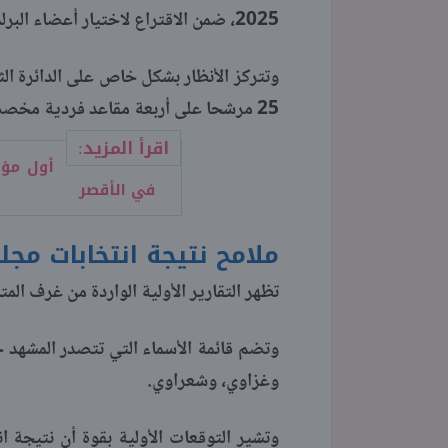
2025، ضمن الاقتراع لاختيار أعضاء البرلمان في المرحلة الأولى.
وتتركز الأنظار بشكل خاص على الدائرة الث
25 مرشحا على أربعة مقاعد فردية مخصصة للدائرة.
اقرأ المزيد:
في الأقصر
ملامح نتيجة انتخابات مج
تظهر التقارير الأولية الواردة من غرف المتا
وتضم قائمة الأسماء التي تتصدر المشهد 
وغزاوي، وشعراوي.
وتشير التوقعات الأولية بقوة أن نتيجة 