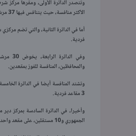
وتتصدر الدائرة الأولى، ومقرها مركز شرطة
الأكثر منافسة، حيث يتنافس فيها 37 مرشحا على 3 مقاعد فقط.
فردية.
وفي الد
والمحافظين، المنافسة للفوز بمقعدين.
3 مقاعد فردية.
الجمهوري و10 مستقلين، على مقعد واحد بالنظام الفردي.