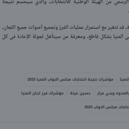
لرسمي من الهيئة الوطنية للانتخابات، والذي سيحسم نتيجة
 قد تتغير مع استمرار عمليات الفرز وتجميع أصوات جميع اللجان،
 المنيا بشكل قاطع، ومعرفة من سيتأهل لجولة الإعادة في كل
منيا
مؤشرات نتيجة انتخابات مجلس النواب المنيا 2025
العدوه وبني مزار
حسين غيتة
مؤشرات فرز لجان المنيا
خابات مجلس النواب 2025