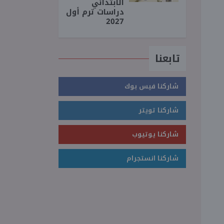
الابتدائي
دراسات ترم أول
2027
تابعنا
شاركنا فيس بوك
شاركنا تويتر
شاركنا يوتيوب
شاركنا انستجرام