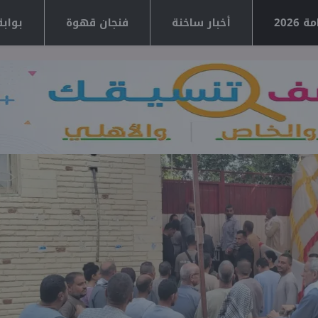
2026
أخبار ساخنة
فنجان قهوة
بوابة