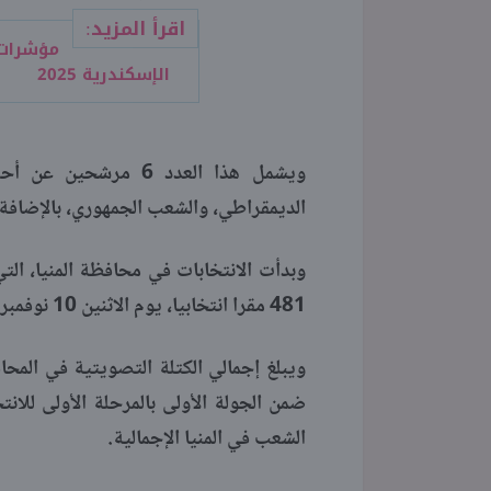
اقرأ المزيد:
مؤشرات 
الإسكندرية 2025
ويشمل هذا العدد 6 م
الديمقراطي، والشعب الجمهوري، بالإضافة إلى 19 مرشحا مستقلا يتنافسون جميعهم على 
481 مقرا انتخابيا، يوم الاثنين 10 نوفمبر.
ضمن الجولة الأولى بالمرحلة الأولى للان
الشعب في المنيا الإجمالية.