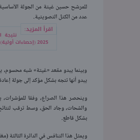
للمرشح حسين غيتة من الجولة الأساسية
عدد من الكتل التصويتية.
اقرأ المزيد:
نتيجة ا
2025 (إحصاءات أولية)
وبينما يبدو مقعد «غيتة» شبه محسوم، يشتع
يبدو أنها تتجه بشكل مؤكد إلى جولة إعادة
وينحصر هذا الصراع، وفقا للمؤشرات، 
والشحات، وجاد الحق، وسط ترقب لنتائج ال
بشكل قاطع.
ويمثل هذا التنافس في الدائرة الثالثة (مغاغة