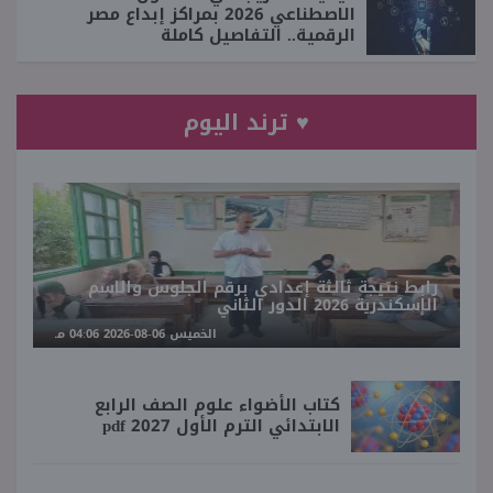
الاصطناعي 2026 بمراكز إبداع مصر
الرقمية.. التفاصيل كاملة
♥ ترند اليوم
رابط نتيجة ثالثة إعدادي برقم الجلوس والاسم
الإسكندرية 2026 الدور الثاني
الخميس 06-08-2026 04:06 مـ
كتاب الأضواء علوم الصف الرابع
الابتدائي الترم الأول 2027 pdf