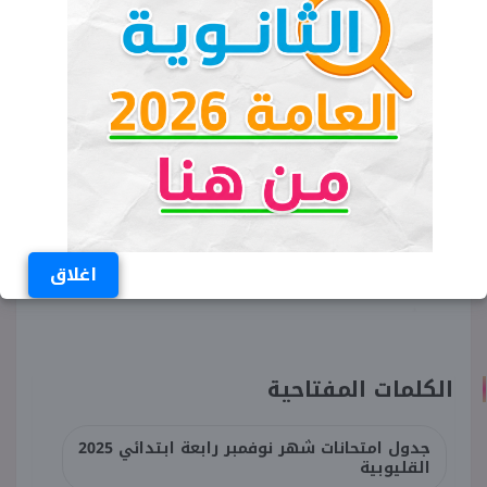
اغلاق
الكلمات المفتاحية
جدول امتحانات شهر نوفمبر رابعة ابتدائي 2025
القليوبية