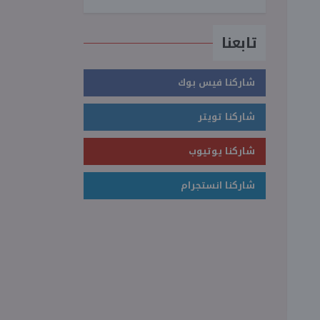
تابعنا
شاركنا فيس بوك
شاركنا تويتر
شاركنا يوتيوب
شاركنا انستجرام