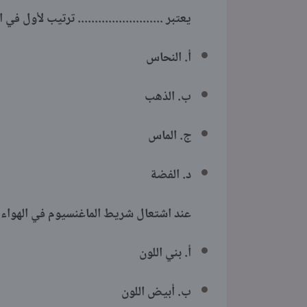
يعتبر ......................... ترتيب لأول 
أ. النحاس
ب. الذهب
ج. الماس
د. الفضة
عند اشتعال شريط الماغنسيوم في الهواء الج
أ. بني اللون
ب. أبيض اللون