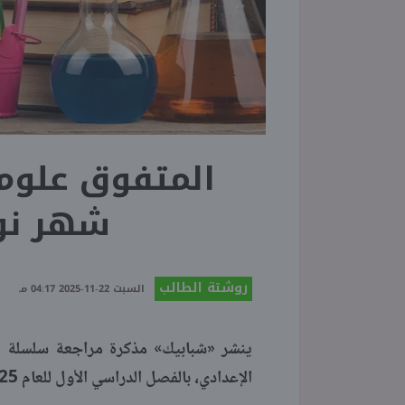
المتفوق علوم 
شهر نوفمبر 
روشتة الطالب
السبت 22-11-2025 04:17 مـ
ينشر «شبابيك» مذكرة مراجعة سلسلة ال
الإعدادي، بالفصل الدراسي الأول للعام 2025 2026.