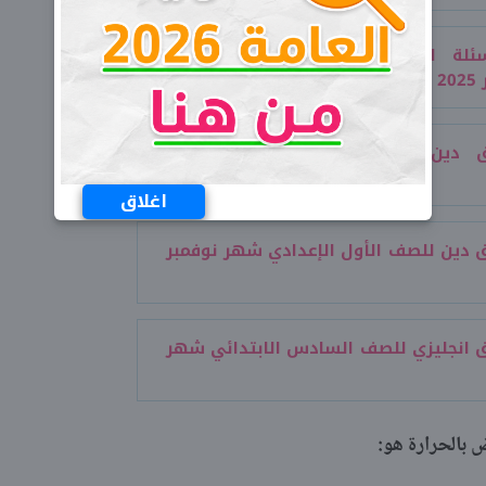
ئلة المتفوق علوم للصف السادس
ات
ق دين للصف الثاني الإعدادي شهر
اغلاق
 دين للصف الأول الإعدادي شهر نوفمبر
 انجليزي للصف السادس الابتدائي شهر
 بالحرارة هو: