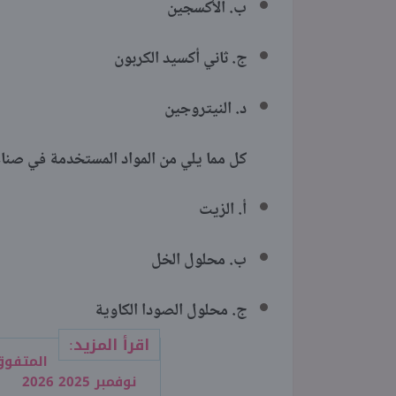
ب. الأكسجين
ج. ثاني أكسيد الكربون
د. النيتروجين
كل مما يلي من المواد المستخدمة في صناع
أ. الزيت
ب. محلول الخل
ج. محلول الصودا الكاوية
اقرأ المزيد:
المتفوق
نوفمبر 2025 2026