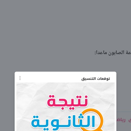
ة الصابون ماعدا:
توقعات التنسيق
 رياضيات للصف الثاني الإعدادي شهر