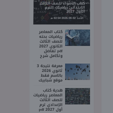
كتاب الأضواء للصف الثالث
الابتدائي رياضيات الترم
الأول 2027
الأحد 02-08-2026 02:54 مـ
كتاب المعاصر
رياضيات بحته
للصف الثالث
الثانوي 2027
pdf تفاضل
وتكامل شرح
معرفة نتيجة 3
ثانوي 2026
بالاسم فقط
موقع شبابيك
هدية كتاب
المعاصر رياضيات
للصف الثالث
الإعدادي ترم
أول 2027 pdf