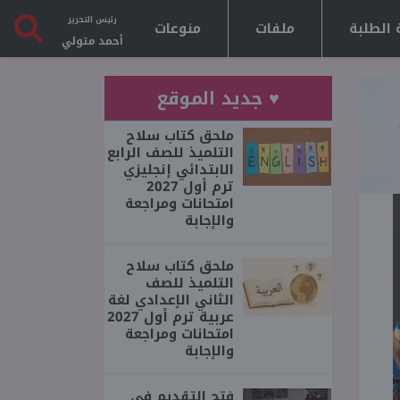
رئيس التحرير
 الطلبة
ملفات
منوعات
أحمد متولي
♥ جديد الموقع
ملحق كتاب سلاح
التلميذ للصف الرابع
الابتدائي إنجليزي
ترم أول 2027
امتحانات ومراجعة
والإجابة
ملحق كتاب سلاح
التلميذ للصف
الثاني الإعدادي لغة
عربية ترم أول 2027
امتحانات ومراجعة
والإجابة
فتح التقديم في