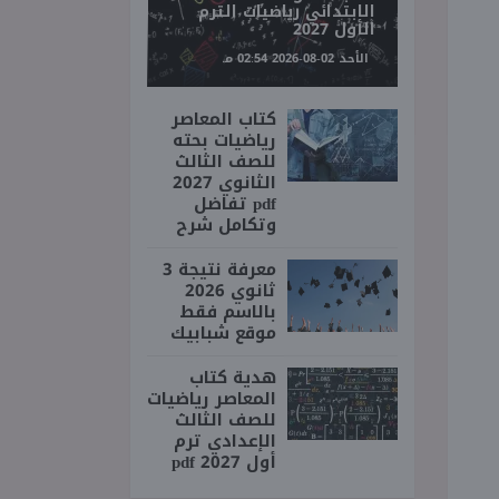
الابتدائي رياضيات الترم
الأول 2027
الأحد 02-08-2026 02:54 مـ
كتاب المعاصر
رياضيات بحته
للصف الثالث
الثانوي 2027
pdf تفاضل
وتكامل شرح
معرفة نتيجة 3
ثانوي 2026
بالاسم فقط
موقع شبابيك
هدية كتاب
المعاصر رياضيات
للصف الثالث
الإعدادي ترم
أول 2027 pdf