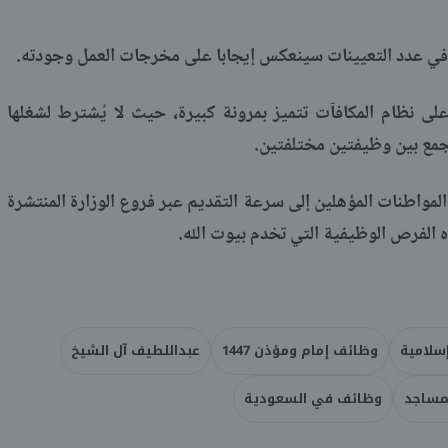
ي في عدد التعيينات سينعكس إيجابا على مخرجات العمل وجودته.
لى نظام المكافآت تتميز بمرونة كبيرة، حيث لا يُشترط لشغلها
الجمع بين وظيفتين مختلفتين.
لمواطنات المؤهلين إلى سرعة التقديم عبر فروع الوزارة المنتشرة
فرص الوظيفية التي تخدم بيوت الله.​​​​​​​
سلامية
وظائف إمام ومؤذن 1447
عبداللطيف آل الشيخ
مساجد
وظائف في السعودية