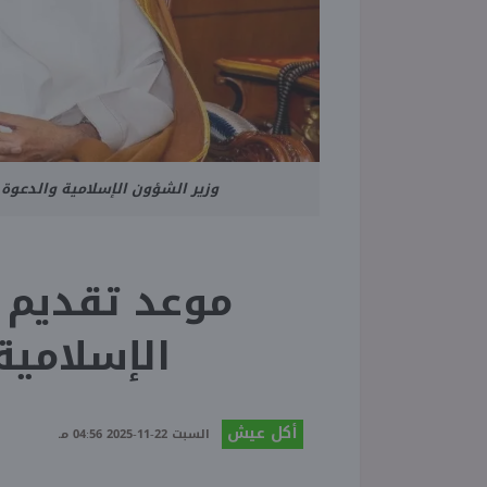
وزير الشؤون الإسلامية والدعوة 
موعد تقديم 
الإسلامية 
أكل عيش
السبت 22-11-2025 04:56 مـ