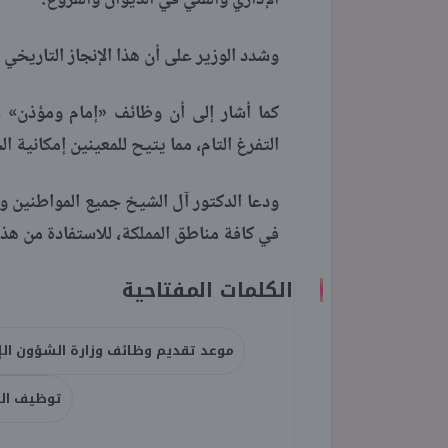
الإداري والفني في الديوان والفروع.
وشدد الوزير على أن هذا الإنجاز التاريخ
كما أشار إلى أن وظائف «إمام ومؤذن» ع
التفرغ التام، مما يتيح للمعينين إمكانية 
ودعا الدكتور آل الشيخ جميع المواطنين وا
في كافة مناطق المملكة، للاستفادة من هذه ال
الكلمات المفتاحية
موعد تقديم وظائف وزارة الشؤون الإ
توظيف ال