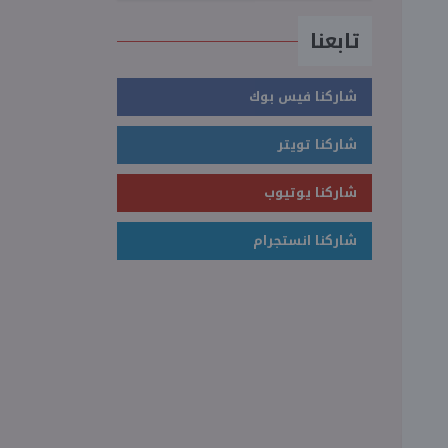
تابعنا
شاركنا فيس بوك
شاركنا تويتر
شاركنا يوتيوب
شاركنا انستجرام