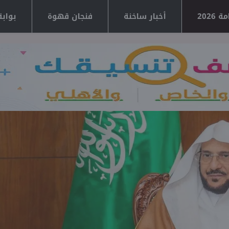
2026
أخبار ساخنة
فنجان قهوة
بوابة