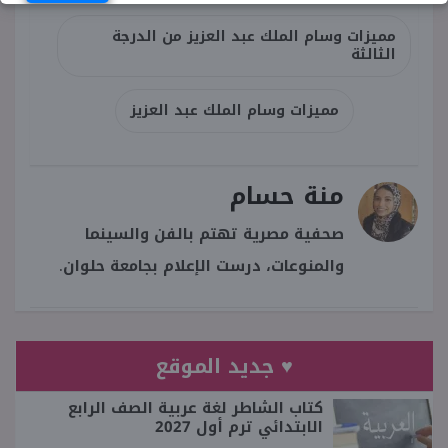
مميزات وسام الملك عبد العزيز من الدرجة
الثالثة
مميزات وسام الملك عبد العزيز
منة حسام
صحفية مصرية تهتم بالفن والسينما
والمنوعات، درست الإعلام بجامعة حلوان.
♥ جديد الموقع
كتاب الشاطر لغة عربية الصف الرابع
الابتدائي ترم أول 2027