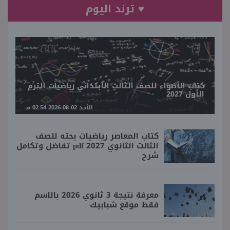
♥ ترند اليوم
كتاب الأضواء للصف الثالث الابتدائي رياضيات الترم
الأول 2027
الأحد 02-08-2026 02:54 مـ
كتاب المعاصر رياضيات بحته للصف
الثالث الثانوي 2027 pdf تفاضل وتكامل
شرح
معرفة نتيجة 3 ثانوي 2026 بالاسم
فقط موقع شبابيك