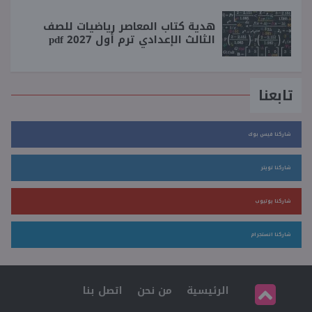
هدية كتاب المعاصر رياضيات للصف
الثالث الإعدادي ترم أول 2027 pdf
تابعنا
شاركنا فيس بوك
شاركنا تويتر
شاركنا يوتيوب
شاركنا انستجرام
الرئيسية
من نحن
اتصل بنا