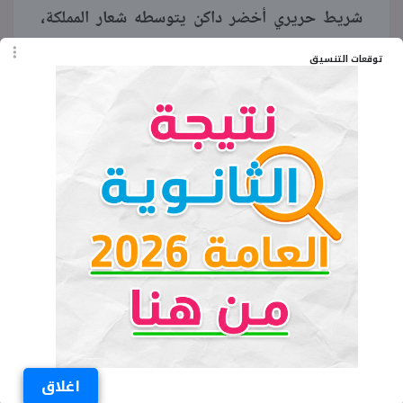
شريط حريري أخضر داكن يتوسطه شعار المملكة،
وتزين جانبيه خطوط ذهبية، إضافة إلى قطعة
توقعات التنسيق
معدنية مرصعة بالذهب تتوسطها دائرة تحمل تفاصيل
زخرفية دقيقة.
ويبلغ قطر الوسام نحو ستة سنتيمترات، ما يمنحه
حضورا بصريا لافتا خلال المناسبات الرسمية.
الكلمات المفتاحية
شكل وسام الملك عبد العزيز الدرجة الثالثة
اغلاق
وسام الملك عبد العزيز الدرجة الثالثة