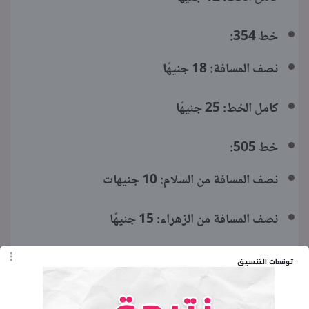
خط 354:
نصف المسافة: 18 جنيهًا
كامل الخط: 25 جنيهًا
خط 505:
نصف المسافة من السلام: 10 جنيهات
نصف المسافة من الزهراء: 15 جنيهًا
خط 1018 داخل التجمع:
توقعات التنسيق
نصف المسافة: 15 جنيهًا