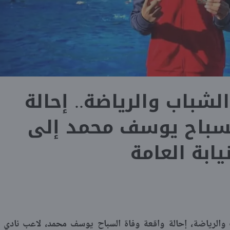
الشباب والرياضة.. إحالة
سباح يوسف محمد إلى
نيابة العامة
والرياضة، إحالة واقعة وفاة السباح يوسف محمد، لاعب نادي