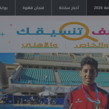
2026
أخبار ساخنة
فنجان قهوة
بوابة