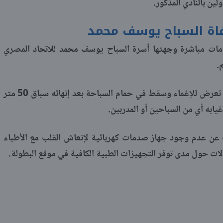
ين بالنادي المذكور.
فاة السباح يوسف محمد
مات مباشرة وجهتها أسرة السباح يوسف محمد للاتحاد المصري
م.
كما كشفت شهادات شهود عيان أن الطفل تعرض للإغماء وسقط في حمام السباحة بعد إنهائه سباق 50 متر
ابه أي من السباحين أو المدربين.
 عن عدم وجود جهاز صدمات كهربائية لإنعاش القلب مع الأطباء
لات حول مدى توفر التجهيزات الطبية الكافية في موقع البطولة.