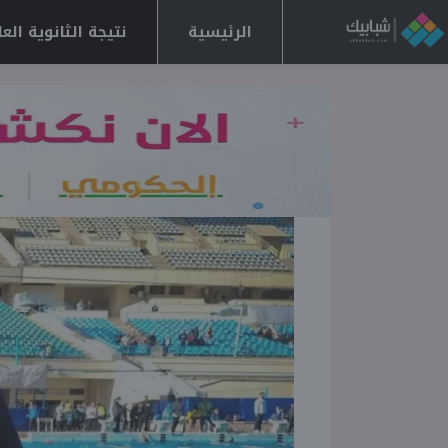
الرئيسية
نتيجة الثانوية العامة 