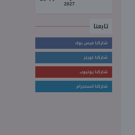
2027
تابعنا
شاركنا فيس بوك
شاركنا تويتر
شاركنا يوتيوب
شاركنا انستجرام