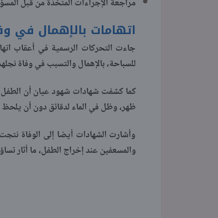
مراجعة الإجراءات المتخذة من قبل المسؤول
اتهامات بالإهمال في و
جاءت التحركات الرسمية في أعقاب اتها
للسباحة، بالإهمال والتسبب في وفاة نجله
ظهر، وظل في الماء لدقائق دون أن يلحظ غي
وأشارت الشهادات أيضا إلى الوفاة نتجت
والمسعفين عند إخراج الطفل، ما أثار تساؤ