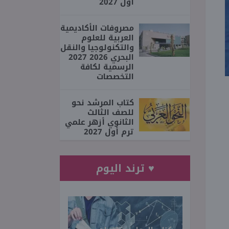
أول 2027
مصروفات الأكاديمية
العربية للعلوم
والتكنولوجيا والنقل
البحري 2026 2027
الرسمية لكافة
التخصصات
كتاب المرشد نحو
للصف الثالث
الثانوي أزهر علمي
ترم أول 2027
♥ ترند اليوم