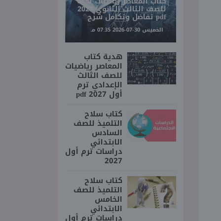
كتاب المعاصر رياضيات بحته
للصف الثالث الثانوي 2027
pdf تفاضل وتكامل شرح
الخميس 30-07-2026 07:35 مـ
هدية كتاب
المعاصر رياضيات
للصف الثالث
الإعدادي ترم
أول 2027 pdf
كتاب سلاح
التلميذ للصف
السادس
الابتدائي
دراسات ترم أول
2027
كتاب سلاح
التلميذ للصف
الخامس
الابتدائي
دراسات ترم أول