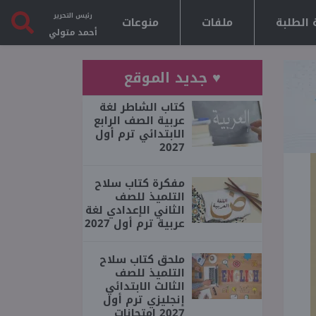
رئيس التحرير
 الطلبة
ملفات
منوعات
أحمد متولي
♥ جديد الموقع
كتاب الشاطر لغة
عربية الصف الرابع
الابتدائي ترم أول
2027
مفكرة كتاب سلاح
التلميذ للصف
الثاني الإعدادي لغة
عربية ترم أول 2027
ملحق كتاب سلاح
التلميذ للصف
الثالث الابتدائي
إنجليزي ترم أول
2027 امتحانات