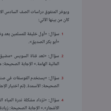
كان من بينها الآتي:
سؤال: «أول خليفة للمسلمين بعد وفاة 
«أبو بكر الصديق».
سؤال: «تعد قناة السويس «مضيق
المائية الهامة.» الإجابة الصحيحة:
سؤال: «يستخدم الفوسفات في صناعة «
الصحيحة: الأسمدة. (تم اختيار الإج
سؤال: «تزداد مشكلة ندرة المياه ا
الأشجار».» الإجابة الصحيحة: زيادة 