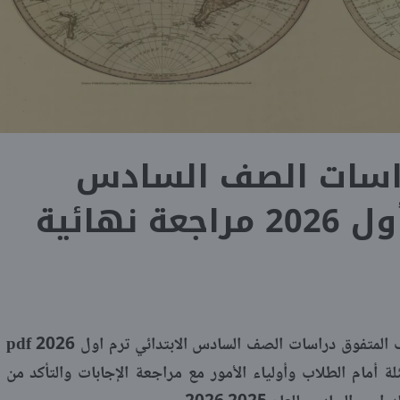
اسات الصف السادس
 نهائية
يقدم موقع «شبابيك» طريقة تحميل ملف المتفوق دراسات الصف السادس الابتدائي ترم اول 2026 pdf
ة أمام الطلاب وأولياء الأمور مع مراجعة الإجابات والتأكد من