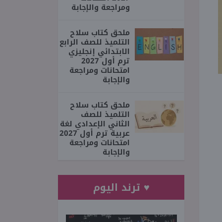
ومراجعة والإجابة
ملحق كتاب سلاح
التلميذ للصف الرابع
الابتدائي إنجليزي
ترم أول 2027
امتحانات ومراجعة
والإجابة
ملحق كتاب سلاح
التلميذ للصف
الثاني الإعدادي لغة
عربية ترم أول 2027
امتحانات ومراجعة
والإجابة
♥ ترند اليوم