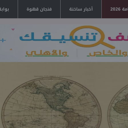
2026
أخبار ساخنة
فنجان قهوة
بوابة