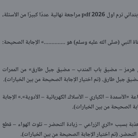
ويوفر المتفوق دراسات الصف السادس الابتدائي ترم اول 2026 pdf مراجعة نهائية عددًا كبيرًا من الأسئلة،
النبي (صلى الله عليه وسلم) هو ..............» الإجابة الصحيحة:
 هرمز – مضيق باب المندب – مضيق جبل طارق» من الممرات
 مضيق جبل طارق. (تم اختيار الإجابة الصحيحة من بين الخيارات).
الأسمدة – الكباري – الأسلاك الكهربائية – الأدوية».» الإجابة
ابة الصحيحة من بين الخيارات).
لعذبة بسبب «الري الزراعي – زيادة التحضر – تلوث الهواء – قطع
التحضر. (تم اختيار الإجابة الصحيحة من بين الخيارات).