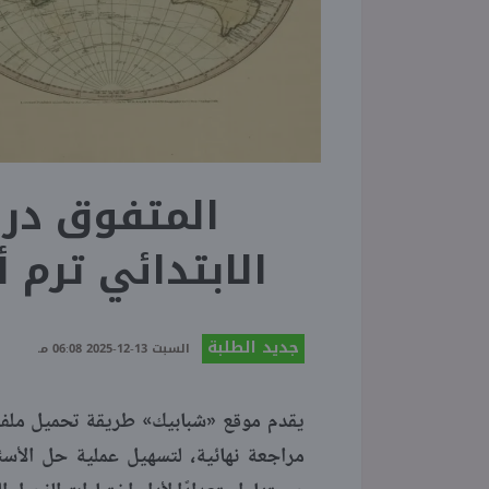
المتفوق در
الابتدائي ترم أول 2026 مراجعة
جديد الطلبة
السبت 13-12-2025 06:08 مـ
مراجعة نهائية، لتسهيل عملية حل الأسئل