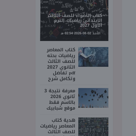
كتاب الأضواء للصف الثالث
الابتدائي رياضيات الترم
الأول 2027
الأحد 02-08-2026 02:54 مـ
كتاب المعاصر
رياضيات بحته
للصف الثالث
الثانوي 2027
pdf تفاضل
وتكامل شرح
معرفة نتيجة 3
ثانوي 2026
بالاسم فقط
موقع شبابيك
هدية كتاب
المعاصر رياضيات
للصف الثالث