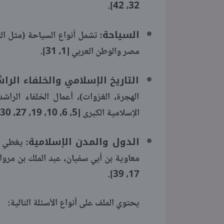
32، 42].
السياحة:
تشمل أنواع السياحة (مثل الثق
مصر والوطن العربي [1، 31].
التاريخ الإسلامي والخلفاء الرا
الهجرة، الغزوات)، أعمال الخلفاء الراش
الإسلامية الكبرى [5، 6، 10، 19، 27، 30، 35].
الدول والمدن الإسلامية:
يغطي تأ
17، 39].
يحتوي الملف على أنواع الأسئلة التالية: