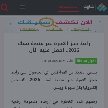
نتيجة الثانوية العامة 2026
الرئيسية
نتيجة الثانوية العامة 2026
رابط حجز العمرة عبر منصة نسك
2026.. احصل عليه الآن
أخبار ساخنة
أخبار ساخنة
الأحد 28-12-2025 03:28 مـ
يسعى العديد من المواطنين إلى الحصول على رابط
فنجان قهوة
حجز العمرة عبر منصة نسك 2026، للتسجيل
إلكترونيا بكل سهولة ويسر.
بوابة الطلبة
وتسهم هذه الخطوة في إرساء منظومة رقمية
ملفات