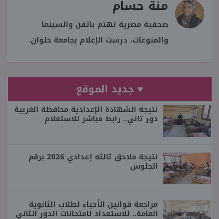
منة حسام
صحفية مصرية تهتم بالفن والسينما
والمنوعات، درست الإعلام بجامعة حلوان.
♥ جديد الموقع
نتيجة الشهادة الإعدادية محافظة الغربية
دور تاني.. رابط مباشر للاستعلام
نتيجة ملاحق ثالثه إعدادي 2026 برقم
الجلوس
مراجعة قوانين الأحياء لطلاب الثانوية
العامة.. للاستعداد لامتحانات الدور الثاني