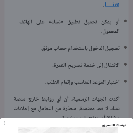
هنـــــا
.
أو يمكن تحميل تطبيق «نسك» على الهاتف
المحمول.
تسجيل الدخول باستخدام حساب موثق.
الانتقال إلى خدمة تصريح العمرة.
اختيار الموعد المناسب وإتمام الطلب.
أكدت الجهات الرسمية، أن أي روابط خارج منصة
نسك لا تعد معتمدة، محذرة من التعامل مع إعلانات
مضللة أو جهات غير مرخصة.
توقعات التنسيق