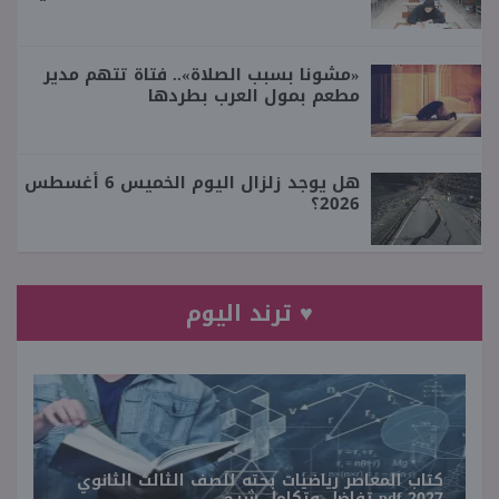
«مشونا بسبب الصلاة».. فتاة تتهم مدير
مطعم بمول العرب بطردها
هل يوجد زلزال اليوم الخميس 6 أغسطس
2026؟
♥ ترند اليوم
كتاب المعاصر رياضيات بحته للصف الثالث الثانوي
2027 pdf تفاضل وتكامل شرح