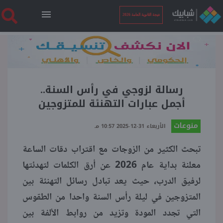
نتيجة الثانوية العامة 2026
الرئيسية
نتيجة الثانوية العامة 2026
رسالة لزوجي في رأس السنة..
أجمل عبارات التهنئة للمتزوجين
أخبار ساخنة
منوعات
الأربعاء 31-12-2025 10:57 مـ
تبحث الكثير من الزوجات مع اقتراب دقات الساعة
فنجان قهوة
معلنة بداية عام 2026 عن أرق الكلمات لتهدئتها
لرفيق الدرب، حيث يعد تبادل رسائل التهنئة بين
بوابة الطلبة
المتزوجين في ليلة رأس السنة واحدا من الطقوس
التي تجدد المودة وتزيد من روابط الألفة بين
ملفات