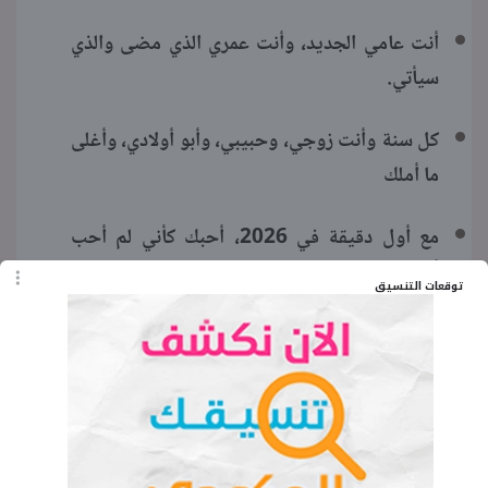
أنت عامي الجديد، وأنت عمري الذي مضى والذي
سيأتي.
كل سنة وأنت زوجي، وحبيبي، وأبو أولادي، وأغلى
ما أملك
مع أول دقيقة في 2026، أحبك كأني لم أحب
أحدا من قبلك
توقعات التنسيق
الكلمات المفتاحية
اجمل تهنئه راس السنه للزوج 2026
اجمل تهنئه راس السنه لحبيبتي 2026