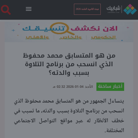
نتيجة الثانوية العامة 2026
الرئيسية
نتيجة الثانوية العامة 2026
من هو المتسابق محمد محفوظ
الذي انسحب من برنامج التلاوة
بسبب والدته؟
أخبار ساخنة
أخبار ساخنة
الأحد 04-01-2026 02:32 مـ
فنجان قهوة
يتساءل الجمهور من هو المتسابق محمد محفوظ الذي
انسحب من برنامج التلاوة بسبب والدته، ما تسبب في
بوابة الطلبة
خطف الأنظار له عبر مواقع التواصل الاجتماعي
المختلفة.
ملفات