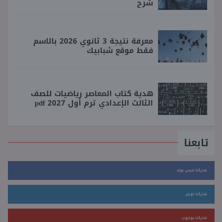
شرح
معرفة نتيجة 3 ثانوي 2026 بالاسم
فقط موقع شبابيك
هدية كتاب المعاصر رياضيات للصف
الثالث الإعدادي ترم أول 2027 pdf
تابعنا
شاركنا فيس بوك
شاركنا تويتر
شاركنا يوتيوب