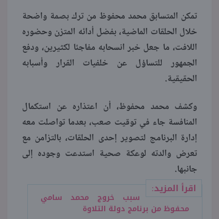
تمكن المتسابق محمد محفوظ من ترك بصمة واضحة
منوعات
خلال الحلقات الماضية، بفضل أدائه المتزن وحضوره
اللافت، ما جعل خبر انسحابه مفاجئا لكثيرين، ودفع
الجمهور للتساؤل عن خلفيات القرار وأسبابه
الحقيقية.
وكشف محمد محفوظ، أن اعتذاره عن استكمال
المنافسة جاء في توقيت صعب، بعدما تواصلت معه
إدارة البرنامج لتصوير إحدى الحلقات، بالتزامن مع
تعرض والدته لوعكة صحية استدعت وجوده إلى
جانبها.
اقرأ المزيد:
سبب خروج محمد سامي
محفوظ من برنامج دولة التلاوة