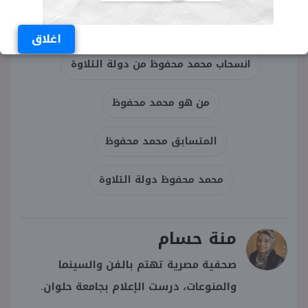
الكلمات المفتاحية
اغلاق
انسحاب محمد محفوظ من دولة التلاوة
من هو محمد محفوظ
المتسابق محمد محفوظ
محمد محفوظ دولة التلاوة
منة حسام
صحفية مصرية تهتم بالفن والسينما
والمنوعات، درست الإعلام بجامعة حلوان.