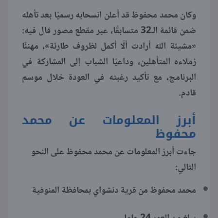
وكان محمد محفوظ قد أعلن انسحابه رسميًا بعد تأهله
ضمن قائمة الـ32 متسابقًا، عبر مقطع مصور قال فيه:
«مشيئة الله أرادت ألّا أكمل لظروف طارئة»، مهنئًا
زملاءه المتأهلين، وداعيًا الشباب إلى المشاركة في
البرنامج، مع تأكيد رغبته في العودة خلال موسم
قادم.
أبرز المعلومات عن محمد
محفوظ
جاءت أبرز المعلومات عن محمد محفوظ على النحو
التالي:
محمد محفوظ من قرية دنشواي بمحافظة المنوفية