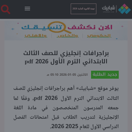
نتيجة الثانوية العامة 2026
الرئيسية
نتيجة الثانوية العامة 2026
براجرافات إنجليزي للصف الثالث
الابتدائي الترم الأول 2026 pdf
أخبار ساخنة
جديد الطلبة
الاثنين 05-01-2026 05:10 مـ
يوفر موقع «شبابيك» أهم براجرافات إنجليزي للصف
فنجان قهوة
pdf
الثالث الابتدائي الترم الأول 2026
، وفقًا لما
بوابة الطلبة
جمعه المدرسون المتخصصون في مادة اللغة
الإنجليزية لتدريب الطلاب قبل امتحانات الفصل
ملفات
الدراسي الأول للعام 2025 2026.