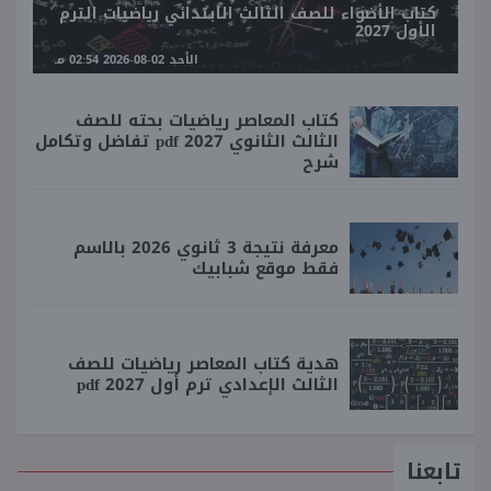
كتاب الأضواء للصف الثالث الابتدائي رياضيات الترم
الأول 2027
الأحد 02-08-2026 02:54 مـ
كتاب المعاصر رياضيات بحته للصف
الثالث الثانوي 2027 pdf تفاضل وتكامل
شرح
معرفة نتيجة 3 ثانوي 2026 بالاسم
فقط موقع شبابيك
هدية كتاب المعاصر رياضيات للصف
الثالث الإعدادي ترم أول 2027 pdf
تابعنا