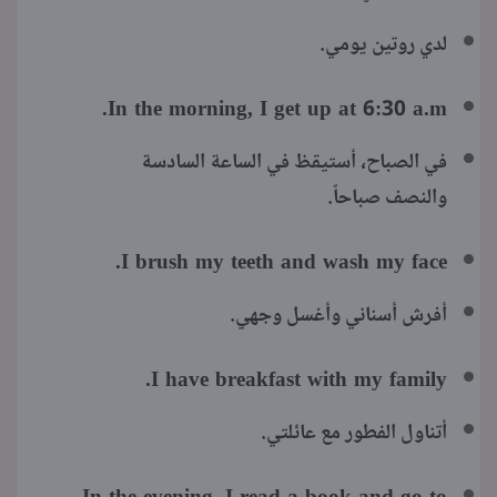
لدي روتين يومي.
In the morning, I get up at 6:30 a.m.
في الصباح، أستيقظ في الساعة السادسة
والنصف صباحاً.
I brush my teeth and wash my face.
أفرش أسناني وأغسل وجهي.
I have breakfast with my family.
أتناول الفطور مع عائلتي.
In the evening, I read a book and go to