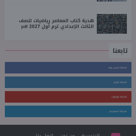
هدية كتاب المعاصر رياضيات للصف
الثالث الإعدادي ترم أول 2027 pdf
تابعنا
شاركنا فيس بوك
شاركنا تويتر
شاركنا يوتيوب
شاركنا انستجرام
الرئيسية
من نحن
اتصل بنا