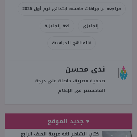
مراجعة براجرافات خامسة ابتدائي ترم أول 2026
إنجليزي
لغة إنجليزية
#المناهج_الدراسية
ندى محسن
صحفية مصرية، حاصلة على درجة
الماجستير في الإعلام
♥ جديد الموقع
كتاب الشاطر لغة عربية الصف الرابع