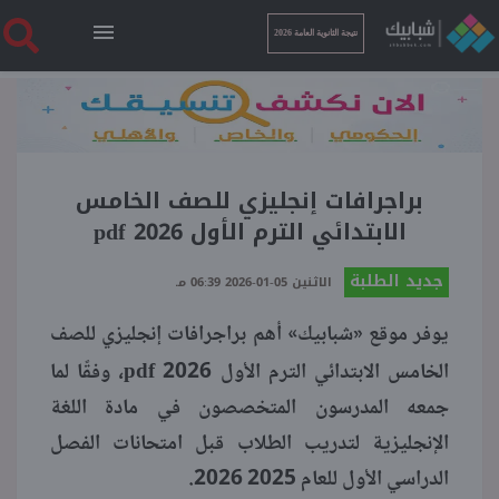
نتيجة الثانوية العامة 2026
الرئيسية
نتيجة الثانوية العامة 2026
براجرافات إنجليزي للصف الخامس
الابتدائي الترم الأول 2026 pdf
أخبار ساخنة
جديد الطلبة
الاثنين 05-01-2026 06:39 مـ
يوفر موقع «شبابيك» أهم براجرافات إنجليزي للصف
فنجان قهوة
pdf
الخامس الابتدائي الترم الأول 2026
، وفقًا لما
بوابة الطلبة
جمعه المدرسون المتخصصون في مادة اللغة
الإنجليزية لتدريب الطلاب قبل امتحانات الفصل
ملفات
الدراسي الأول للعام 2025 2026.