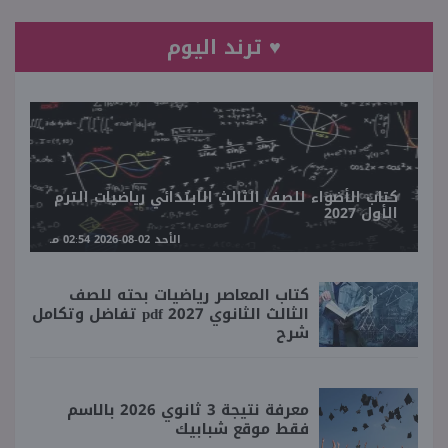
♥ ترند اليوم
كتاب الأضواء للصف الثالث الابتدائي رياضيات الترم
الأول 2027
الأحد 02-08-2026 02:54 مـ
كتاب المعاصر رياضيات بحته للصف
الثالث الثانوي 2027 pdf تفاضل وتكامل
شرح
معرفة نتيجة 3 ثانوي 2026 بالاسم
فقط موقع شبابيك