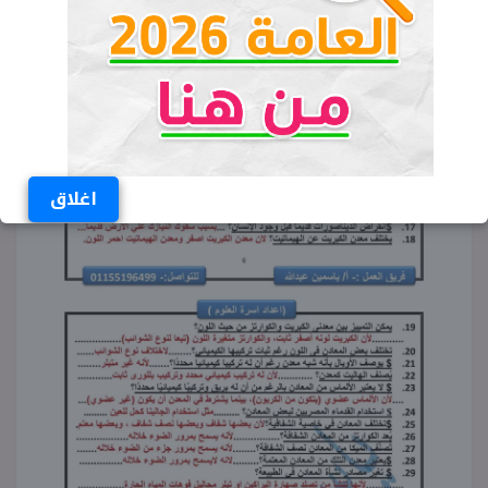
اغلاق