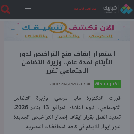
نتيجة الثانوية العامة 2026
الرئيسية
نتيجة الثانوية العامة 2026
استمرار إيقاف منح التراخيص لدور
الأيتام لمدة عام.. وزيرة التضامن
الاجتماعي تقرر
أخبار ساخنة
أخبار ساخنة
الثلاثاء 13-01-2026 01:07 مـ
فنجان قهوة
قررت الدكتورة مايا مرسي، وزيرة التضامن
الاجتماعي، اليوم الثلاثاء الموافق 13 يناير 2026،
بوابة الطلبة
تمديد العمل بقرار إيقاف إصدار التراخيص الجديدة
لدور إيواء الأيتام في كافة المحافظات المصرية.
ملفات