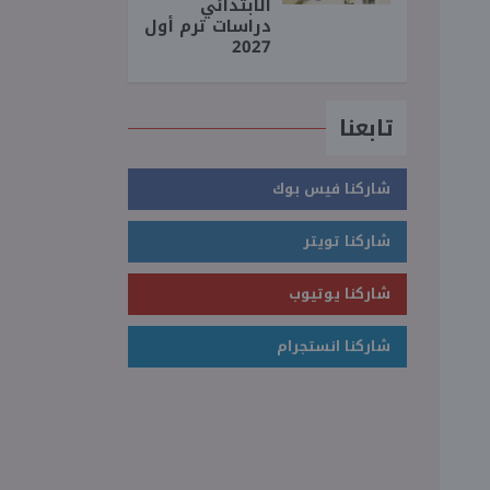
الابتدائي
دراسات ترم أول
2027
تابعنا
شاركنا فيس بوك
شاركنا تويتر
شاركنا يوتيوب
شاركنا انستجرام