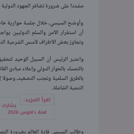
مشددا على ضرورة تضافر الجهود الدولية ل
وأوضح السيسي، خلال جلسة حوارية خاصة 
أن استقرار الأمن والسلم الدوليين يو
وتجاوز بعض الأطراف لأسس الشرعية الدو
واعتبر الرئيس أن السبيل الوحيد لتحقي
بالتمسك بالحوار الدولي وإعلاء مبادئ القان
بالطرق السلمية وتجنب التصعيد، وصولا إل
التنمية الشاملة.
اقرأ المزيد:
قمة دافوس 2026
وطالب السيسي قادة العالم بضرورة التمس