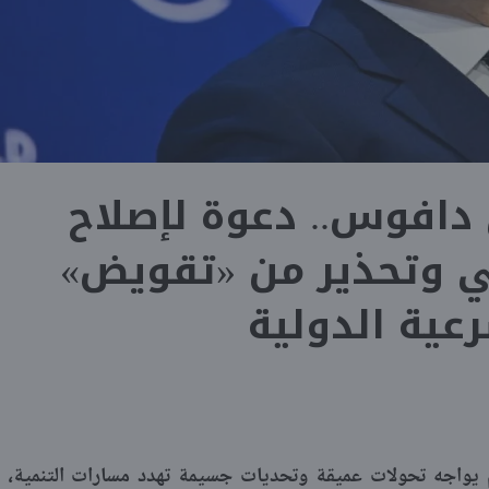
افوس.. دعوة لإصلاح
مي وتحذير من «تقويض»
عية الدولية
م يواجه تحولات عميقة وتحديات جسيمة تهدد مسارات التنمية،