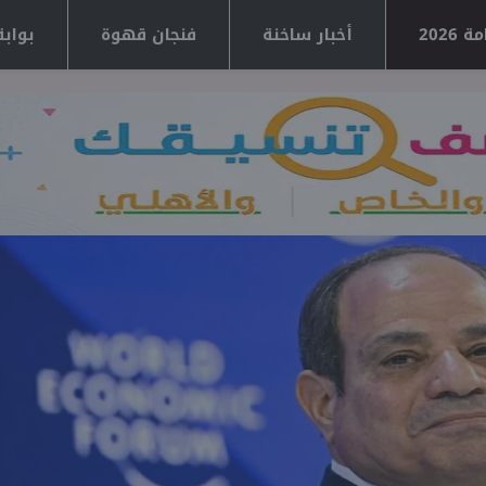
2026
أخبار ساخنة
فنجان قهوة
بوابة