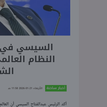
السيسي في د
النظام العال
الشر
أخبار ساخنة
الأربعاء 21-01-2026 11:58 صـ
أكد الرئيس عبدالفتاح السيسي أن العال