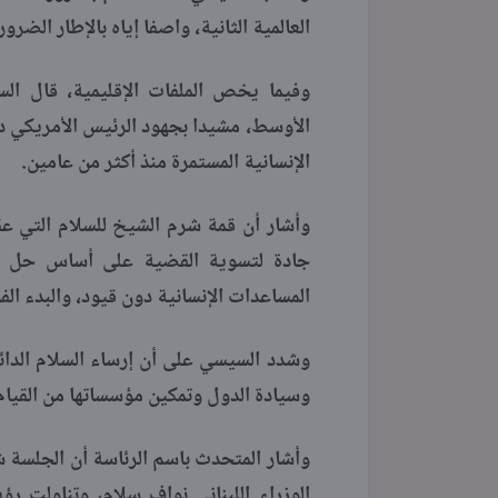
العالمية الثانية، واصفا إياه بالإطار الضر
وفيما يخص الملفات الإقليمية، قال ال
الأوسط، مشيدا بجهود الرئيس الأمريكي دو
الإنسانية المستمرة منذ أكثر من عامين.
وأشار أن قمة شرم الشيخ للسلام التي 
جادة لتسوية القضية على أساس حل ال
المساعدات الإنسانية دون قيود، والبدء الف
وشدد السيسي على أن إرساء السلام الدائم
وسيادة الدول وتمكين مؤسساتها من القيام
وأشار المتحدث باسم الرئاسة أن الجلسة
الوزراء اللبناني نواف سلام، وتناولت 