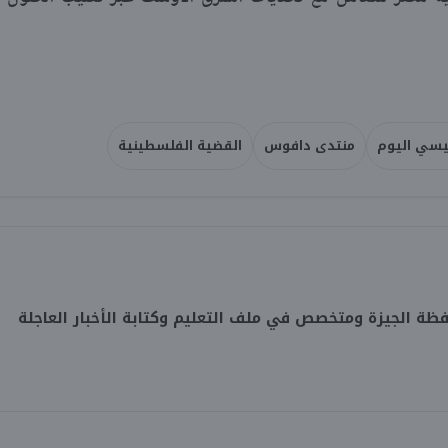
يسي اليوم
منتدى دافوس
القضية الفلسطينية
 الجيزة ومتخصص في ملف التعليم وكتابة الأخبار العاجلة