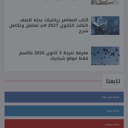
كتاب المعاصر رياضيات بحته للصف
الثالث الثانوي 2027 pdf تفاضل وتكامل
شرح
معرفة نتيجة 3 ثانوي 2026 بالاسم
فقط موقع شبابيك
تابعنا
شاركنا فيس بوك
شاركنا تويتر
شاركنا يوتيوب