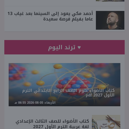
أحمد مكي يعود إلى السينما بعد غياب 13
عاما بفيلم فرصة سعيدة
♥ ترند اليوم
كتاب الأضواء علوم الصف الرابع الابتدائي الترم
الأول 2027 pdf
الأربعاء 05-08-2026 06:55 مـ
كتاب الأضواء للصف الثالث الإعدادي
لغة عربية الترم الأول 2027