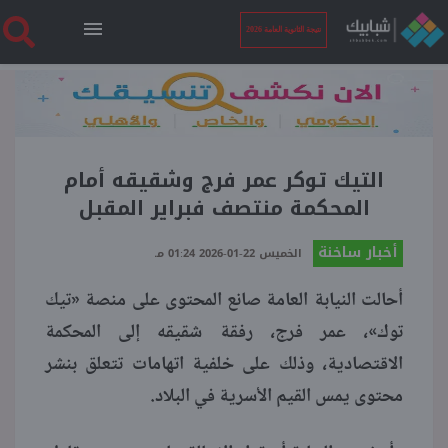
نتيجة الثانوية العامة 2026
الرئيسية
نتيجة الثانوية العامة 2026
التيك توكر عمر فرج وشقيقه أمام
المحكمة منتصف فبراير المقبل
أخبار ساخنة
أخبار ساخنة
الخميس 22-01-2026 01:24 مـ
أحالت النيابة العامة صانع المحتوى على منصة «تيك
فنجان قهوة
توك»، عمر فرج، رفقة شقيقه إلى المحكمة
الاقتصادية، وذلك على خلفية اتهامات تتعلق بنشر
بوابة الطلبة
محتوى يمس القيم الأسرية في البلاد.
ملفات