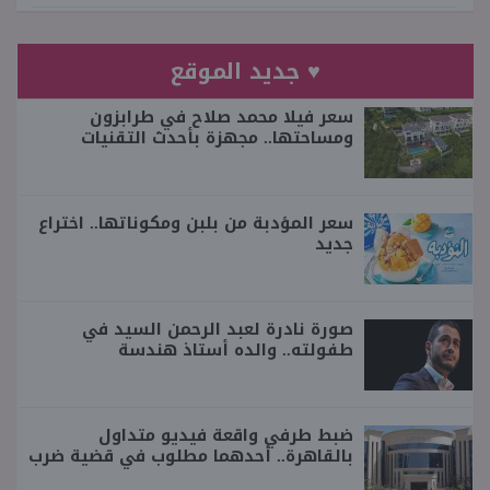
♥ جديد الموقع
سعر فيلا محمد صلاح في طرابزون
ومساحتها.. مجهزة بأحدث التقنيات
سعر المؤدبة من بلبن ومكوناتها.. اختراع
جديد
صورة نادرة لعبد الرحمن السيد في
طفولته.. والده أستاذ هندسة
ضبط طرفي واقعة فيديو متداول
بالقاهرة.. أحدهما مطلوب في قضية ضرب