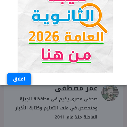
للمحكمة المختصة بنظر الجرائم الاقتصادية
والإلكترونية.
الكلمات المفتاحية
عمر فرج
تيك توك
المحكمة الاقتصادية
محاكمة عمر فرج
اغلاق
عمر مصطفى
صحفي مصري يقيم في محافظة الجيزة
ومتخصص في ملف التعليم وكتابة الأخبار
العاجلة منذ عام 2011