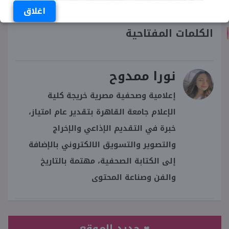
أخرى تلعب دوراً محورياً في مصير القصة.
اغلاق
الكلمات المفتاحية
نورا ممدوح
إعلامية وصحفية مصرية خريجة كلية
الإعلام جامعة القاهرة بتقدير عام امتياز،
خبرة في التقديم الإذاعي والإخراج
والتصوير والتسويق الالكتروني بالإضافة
إلى الكتابة الصحفية، مهتمة بالتاريخ
والفن وصناعة المحتوى
♥ جديد الموقع