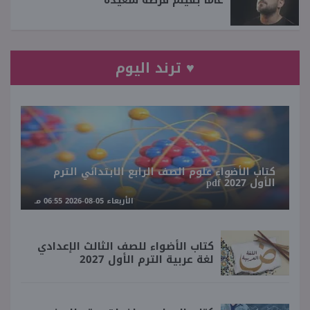
عاما بفيلم فرصة سعيدة
♥ ترند اليوم
كتاب الأضواء علوم الصف الرابع الابتدائي الترم
الأول 2027 pdf
الأربعاء 05-08-2026 06:55 مـ
كتاب الأضواء للصف الثالث الإعدادي
لغة عربية الترم الأول 2027