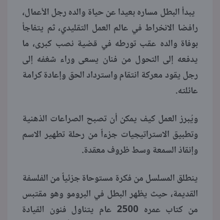
​​​​​​​
يبدأ البطل مساره بعيدا عن حياة والده رجل الأعمال،
رافضا الانخراط في عالم العمل التقليدي، ثم يتفاجأ
بوفاة والده عقب تورطه في قضية نصب كبرى، ما
يدفعه إلى التحول من فنان يسعى وراء شغفه إلى
رجل يقود معركة انتقام واسترداد الحق وإعادة كرامة
عائلته.
ويُبرز العمل كيف يمكن أن تصبح الصراعات الذهنية
وتطبيق الاستراتيجيات جزءاً من رحلة تطهير الاسم
وإنقاذ السمعة وسط ظروف معقدة.
ينطلق المسلسل من فكرة مستوحاة جزئياً من الفلسفة
القديمة، حيث يظهر البطل في البرومو وهو مقتبس
من كتاب عمره 2500 عام يتناول فنون القيادة