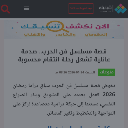
نتيجة الثانوية العامة 2026
الرئيسية
نتيجة الثانوية العامة 2026
قصة مسلسل فن الحرب.. صدمة
عائلية تشعل رحلة انتقام محسوبة
أخبار ساخنة
منوعات
السبت 24-01-2026 08:26 مـ
تخوض قصة مسلسل فن الحرب سباق دراما رمضان
فنجان قهوة
2026 كعمل يعتمد على التشويق وبناء الصراع
النفسي، مستندا إلى حبكة درامية متصاعدة تركز على
بوابة الطلبة
المواجهة والتخطيط وتغير المصائر.
ملفات