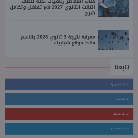
كتاب المعاصر رياضيات بحته للصف
الثالث الثانوي 2027 pdf تفاضل وتكامل
شرح
معرفة نتيجة 3 ثانوي 2026 بالاسم
فقط موقع شبابيك
تابعنا
شاركنا فيس بوك
شاركنا تويتر
شاركنا يوتيوب
شاركنا انستجرام