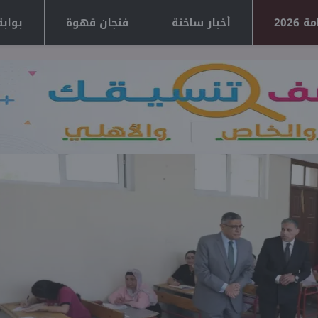
2026
أخبار ساخنة
فنجان قهوة
بوابة