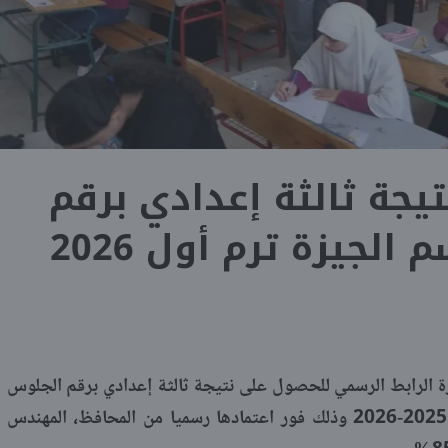
تيجة ثالثة إعدادي برقم
لجيزة ترم أول 2026
زة الرابط الرسمي للحصول على نتيجة ثالثة إعدادي برقم الجلوس
والاسم، عن الفصل الدراسي الأول لعام 2025-2026 وذلك فور اعتمادها رسميا من المحافظ، المهندس