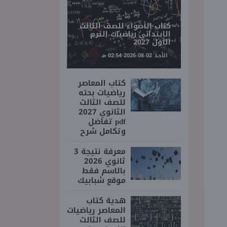
كتاب الأضواء للصف الثالث
الابتدائي رياضيات الترم
الأول 2027
الأحد 02-08-2026 02:54 مـ
كتاب المعاصر
رياضيات بحته
للصف الثالث
الثانوي 2027
pdf تفاضل
وتكامل شرح
معرفة نتيجة 3
ثانوي 2026
بالاسم فقط
موقع شبابيك
هدية كتاب
المعاصر رياضيات
للصف الثالث