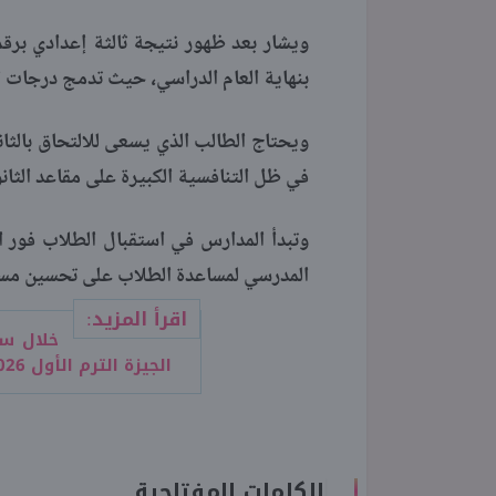
ويشار بعد ظهور نتيجة ثالثة إعدادي برقم 
بنهاية العام الدراسي، حيث تدمج درجات الترمي
ويحتاج الطالب الذي يسعى للالتحاق بالثا
في ظل التنافسية الكبيرة على مقاعد الثانو
وتبدأ المدارس في استقبال الطلاب فور 
المدرسي لمساعدة الطلاب على تحسين مستو
اقرأ المزيد:
خلال سا
الجيزة الترم الأول 2026 تظهر اليوم
الكلمات المفتاحية