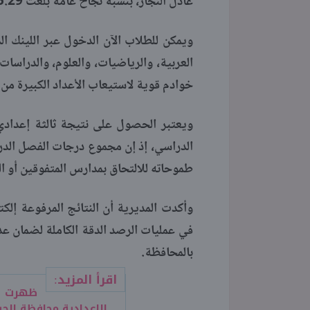
عادل النجار، بنسبة نجاح عامة بلغت 85.29%.
ويمكن للطلاب الآن الدخول عبر اللينك ال
العربية، والرياضيات، والعلوم، والدراسا
خوادم قوية لاستيعاب الأعداد الكبيرة من الزيارات الم
ويعتبر الحصول على نتيجة ثالثة إعداد
طموحاته للالتحاق بمدارس المتفوقين أو ال
وأكدت المديرية أن النتائج المرفوعة إلك
في عمليات الرصد الدقة الكاملة لضمان عد
بالمحافظة.
اقرأ المزيد:
ظهرت ر
الإعدادية محافظة الجيزة بالاسم 6