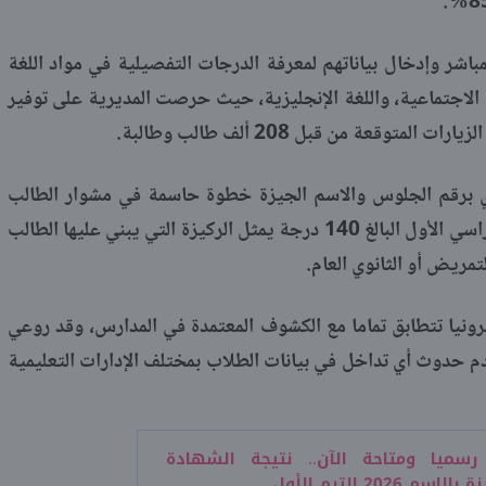
مباشر وإدخال بياناتهم لمعرفة الدرجات التفصيلية في مواد اللغة
ت الاجتماعية، واللغة الإنجليزية، حيث حرصت المديرية على توفير
توقعة من قبل 208 ألف طالب وطالبة.
ي برقم الجلوس والاسم الجيزة خطوة حاسمة في مشوار الطالب
الدراسي، إذ إن مجموع درجات الفصل الدراسي الأول البالغ 140 درجة يمثل الركيزة التي يبني عليها الطالب
تمريض أو الثانوي العام.
ترونيا تتطابق تماما مع الكشوف المعتمدة في المدارس، وقد روعي
م حدوث أي تداخل في بيانات الطلاب بمختلف الإدارات التعليمية
سميا ومتاحة الآن.. نتيجة الشهادة
202 الترم الأول