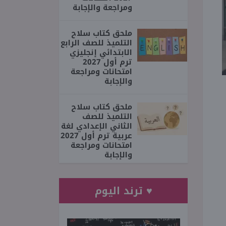
ومراجعة والإجابة
ملحق كتاب سلاح
التلميذ للصف الرابع
الابتدائي إنجليزي
ترم أول 2027
امتحانات ومراجعة
والإجابة
ملحق كتاب سلاح
التلميذ للصف
الثاني الإعدادي لغة
عربية ترم أول 2027
امتحانات ومراجعة
والإجابة
♥ ترند اليوم