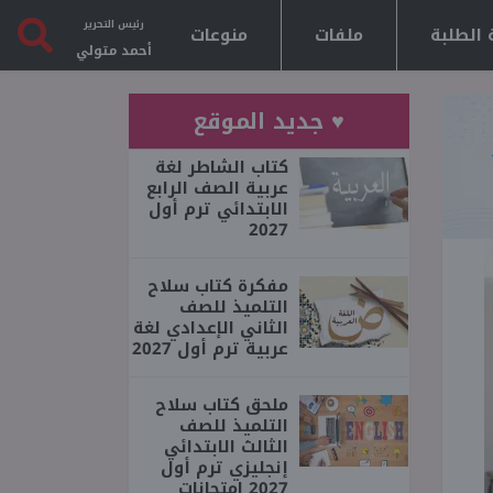
رئيس التحرير
 الطلبة
ملفات
منوعات
أحمد متولي
♥ جديد الموقع
كتاب الشاطر لغة
عربية الصف الرابع
الابتدائي ترم أول
2027
مفكرة كتاب سلاح
التلميذ للصف
الثاني الإعدادي لغة
عربية ترم أول 2027
ملحق كتاب سلاح
التلميذ للصف
الثالث الابتدائي
إنجليزي ترم أول
2027 امتحانات