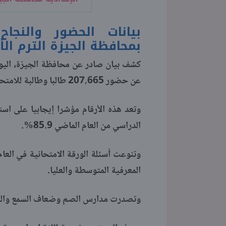
بيانات الحضور والنجا
بمحافظة الجيزة الترم الأول 
كشف بيان صادر عن محافظة الجيزة، اليوم 
عن حضور 207,665 طالبا وطالبة للامتحانات، نجح منهم 177,109 طالبا وطالبة.
وتعد هذه الأرقام مؤشرا إيجابيا على استق
الدراسي من العام الماضي 85.9%.
وتنوعت أسئلة الورقة الامتحانية في الع
المعرفية المتوسطة والعليا.
وتصدرت مدارس الصم وضعاف السمع والمكفوفي