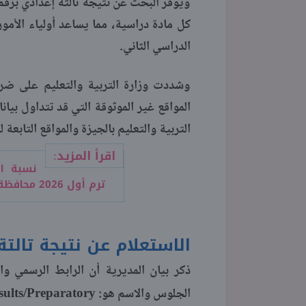
ويوفر البحث عن نتيجة ثالثة إعدادي برق
كل مادة دراسية، مما يساعد أولياء الأمو
الدراسي الثاني.
وشددت وزارة التربية والتعليم على ضرور
المواقع غير الموثوقة التي قد تتداول بيا
التربية والتعليم بالجيزة والمواقع التابعة 
اقرأ المزيد:
نسبة ال
ترم أول 2026 محافظة الجيزة
الاستعلام عن نتيجة تالتة إ
ذكر بيان المديرية أن الرابط الرسمي و
sults/Preparatory
الجلوس والاسم هو: