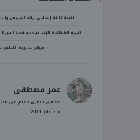
نتيجة ثالثة إعدادي برقم الجلوس والا
نتيجة الشهادة الإعدادية محافظة الجيزة الترم
موقع مديرية التعليم بالجيزة
عمر مصطفى
صحفي مصري يقيم في محافظة
منذ عام 2011