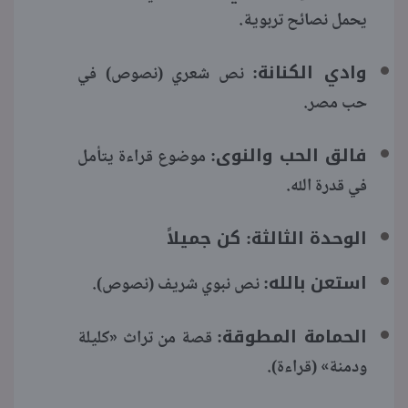
يحمل نصائح تربوية.
وادي الكنانة:
نص شعري (نصوص) في
حب مصر.
فالق الحب والنوى:
موضوع قراءة يتأمل
في قدرة الله.
الوحدة الثالثة: كن جميلاً
استعن بالله:
نص نبوي شريف (نصوص).
الحمامة المطوقة:
قصة من تراث «كليلة
ودمنة» (قراءة).