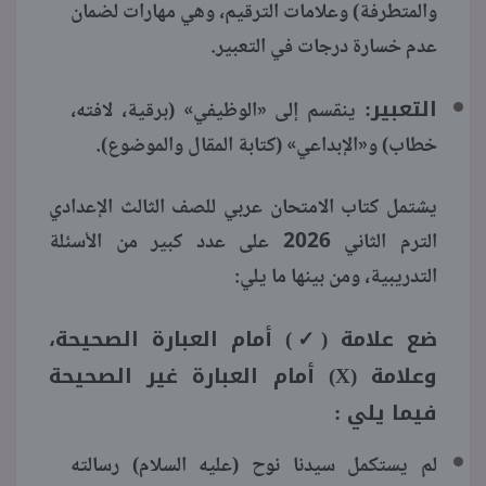
والمتطرفة) وعلامات الترقيم، وهي مهارات لضمان
عدم خسارة درجات في التعبير.
التعبير:
ينقسم إلى «الوظيفي» (برقية، لافته،
خطاب) و«الإبداعي» (كتابة المقال والموضوع).
يشتمل كتاب الامتحان عربي للصف الثالث الإعدادي
الترم الثاني 2026 على عدد كبير من الأسئلة
التدريبية، ومن بينها ما يلي:
ضع علامة (✓) أمام العبارة الصحيحة،
وعلامة (X) أمام العبارة غير الصحيحة
فيما يلي :
لم يستكمل سيدنا نوح (عليه السلام) رسالته