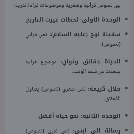
بين نصوص قرآنية وشعرية وموضوعات قراءة نثرية:
الوحدة الأولى: لحظات غيرت التاريخ
سفينة نوح (عليه السلام):
نص قرآني
(نصوص).
الحياة دقائق وثوانٍ:
موضوع قراءة
يتحدث عن قيمة الوقت.
خلال كريمة:
نص شعري (نصوص) يتناول
الأخلاق.
الوحدة الثانية: نحو حياة أفضل
رسالة إلى ابني:
نص نثري (نصوص)