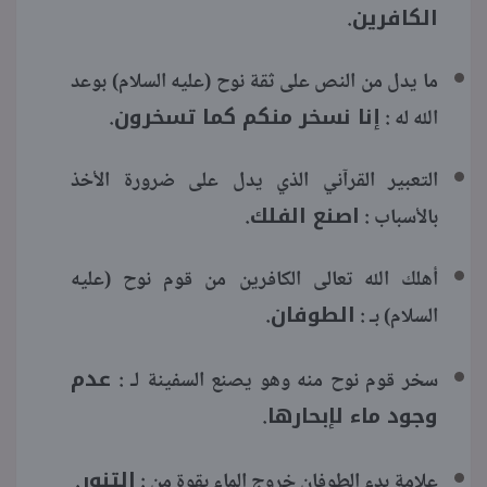
الكافرين
.
ما يدل من النص على ثقة نوح (عليه السلام) بوعد
إنا نسخر منكم كما تسخرون
الله له :
.
التعبير القرآني الذي يدل على ضرورة الأخذ
اصنع الفلك
بالأسباب :
.
أهلك الله تعالى الكافرين من قوم نوح (عليه
الطوفان
السلام) بـ :
.
عدم
سخر قوم نوح منه وهو يصنع السفينة لـ :
وجود ماء لإبحارها
.
التنور
علامة بدء الطوفان خروج الماء بقوة من :
.