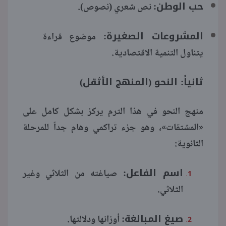
حب الوطن:
نص شعري (نصوص).
المشروعات الصغيرة:
موضوع قراءة
يتناول التنمية الاقتصادية.
ثانياً: النحو (المنهج الأثقل)
منهج النحو في هذا الترم يركز بشكل كامل على
«المشتقات»، وهو جزء تراكمي وهام جداً للمرحلة
الثانوية:
اسم الفاعل:
صياغته من الثلاثي وغير
الثلاثي.
صيغ المبالغة:
أوزانها ودلالتها.