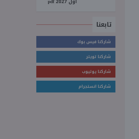
أول 2027 pdf
تابعنا
شاركنا فيس بوك
شاركنا تويتر
شاركنا يوتيوب
شاركنا انستجرام