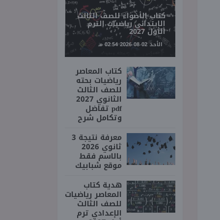
كتاب الأضواء للصف الثالث
الابتدائي رياضيات الترم
الأول 2027
الأحد 02-08-2026 02:54 مـ
كتاب المعاصر
رياضيات بحته
للصف الثالث
الثانوي 2027
pdf تفاضل
وتكامل شرح
معرفة نتيجة 3
ثانوي 2026
بالاسم فقط
موقع شبابيك
هدية كتاب
المعاصر رياضيات
للصف الثالث
الإعدادي ترم