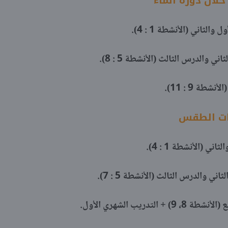
خلال دورة الماء
رات الطقس