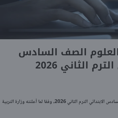
العلوم الصف السادس
لترم الثاني 2026
ينشر شبابيك توزيع منهج العلوم الصف السادس الابتدائي الترم الثاني 2026، وفقا لما أعلنته وزارة التربية