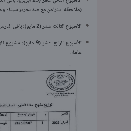
(ملاحظة: يتزامن مع عيد تحرير سيناء وعي
الأسبوع الثالث عشر (2 مايو): باقي الدرس الثالث والدرس الرابع (الأنشطة 8 : 12).
الأسبوع الرابع عشر (
عامة.