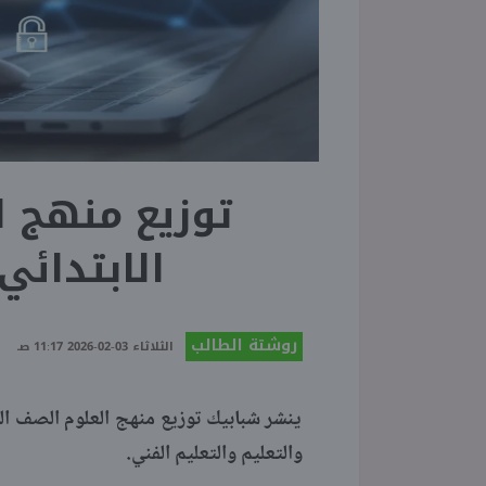
توزيع منهج 
الابتدائي ا
روشتة الطالب
الثلاثاء 03-02-2026 11:17 صـ
والتعليم والتعليم الفني.