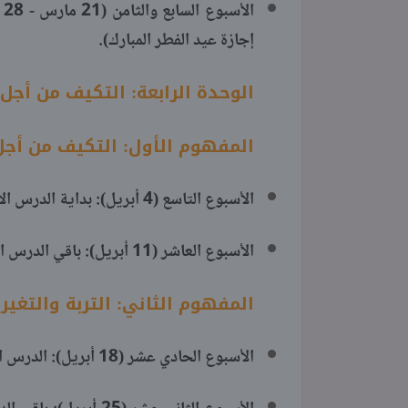
ا
إجازة عيد الفطر المبارك).
الوحدة الرابعة: التكيف من أجل 
المفهوم الأول: التكيف من أجل 
الأسبوع التاسع (4 أبريل): بداية الدرس الأول والثاني (الأنشطة 1 : 5).
الأسبوع العاشر (11 أبريل): باقي الدرس الثاني والدرس الثالث (الأنشطة 6 : 9).
المفهوم الثاني: التربة والتغير 
الأسبوع الحادي عشر (18 أبريل): الدرس الأول والثاني (الأنشطة 1 : 4) + التدريب الشهري الثاني.