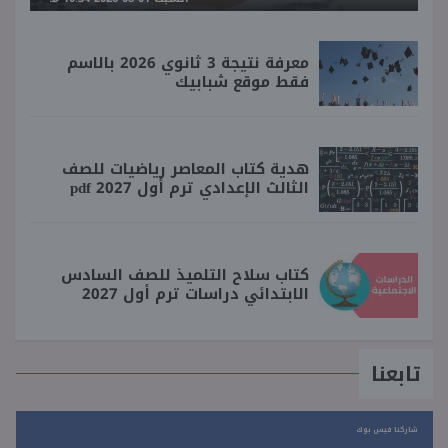
معرفة نتيجة 3 ثانوي 2026 بالاسم
فقط موقع شبابيك
هدية كتاب المعاصر رياضيات للصف
الثالث الإعدادي ترم أول 2027 pdf
كتاب سلاح التلميذ للصف السادس
الابتدائي دراسات ترم أول 2027
تابعنا
شاركنا فيس بوك