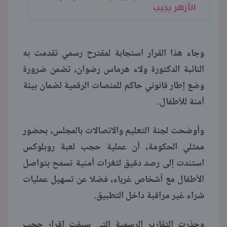
الأزهر يجيب
وجاء هذا القرار استجابة لمقترح رسمي تقدمت به
النائبة الدكتورة ولاء هرماس رضوان، تضمن ضرورة
وضع إطار قانوني حاكم للمنصات الرقمية لضمان بيئة
آمنة للأطفال.
وأوضحت لجنة التعليم والاتصالات بالمجلس، بحضور
ممثلي الحكومة، أن عملية حجب لعبة روبلوكس
استندت إلى رصد دقيق لثغرات أمنية تسمح بتواصل
الأطفال مع أشخاص غرباء، فضلا عن تسهيل عمليات
شراء غير مراقبة داخل التطبيق.
وحذرت التقارير الرسمية التي سبقت إقرار حجب