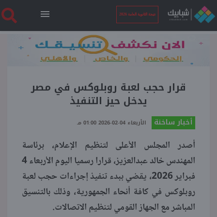
نتيجة الثانوية العامة 2026
الرئيسية
نتيجة الثانوية العامة 2026
قرار حجب لعبة روبلوكس في مصر
يدخل حيز التنفيذ
أخبار ساخنة
أخبار ساخنة
الأربعاء 04-02-2026 01:00 مـ
أصدر المجلس الأعلى لتنظيم الإعلام، برئاسة
فنجان قهوة
المهندس خالد عبدالعزيز، قرارا رسميا اليوم الأربعاء 4
فبراير 2026، يقضي ببدء تنفيذ إجراءات حجب لعبة
بوابة الطلبة
روبلوكس في كافة أنحاء الجمهورية، وذلك بالتنسيق
المباشر مع الجهاز القومي لتنظيم الاتصالات.
ملفات