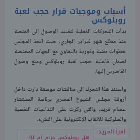
أسباب وموجبات قرار حجب لعبة
منوعات
روبلوكس
بدأت التحركات الفعلية لتقييد الوصول إلى المنصة
منذ مطلع شهر فبراير الجاري، حيث اتخذ المجلس
خطوات تقنية وفورية بالتعاون مع الجهات المختصة
لضمان فاعلية حجب لعبة روبلوكس ومنع وصول
القاصرين إليها.
واستند هذا التحرك إلى مناقشات موسعة دارت داخل
أروقة مجلس الشيوخ المصري برئاسة المستشار
عصام فريد، والتي ركزت على التداعيات النفسية
والسلوكية للألعاب الإلكترونية على النشء.
اقرأ المزيد:
هل روبلوكس حرام أم لا؟..