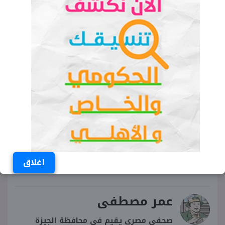
الكلمات المفتاحية
حجب لعبة روبلوكس
المجلس الأعلى لتنظيم الإعلام
الجهاز القومي لتنظيم الاتصالات
مجلس الشيوخ المصري
مخاطر الألعاب الإلكترونية
اغلاق
عمر مصطفى
صحفي مصري يقيم في محافظة الجيزة