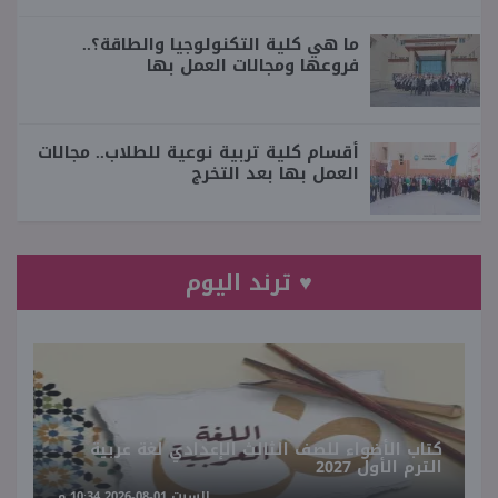
ما هي كلية التكنولوجيا والطاقة؟..
فروعها ومجالات العمل بها
أقسام كلية تربية نوعية للطلاب.. مجالات
العمل بها بعد التخرج
♥ ترند اليوم
كتاب الأضواء للصف الثالث الإعدادي لغة عربية
الترم الأول 2027
السبت 01-08-2026 10:34 مـ