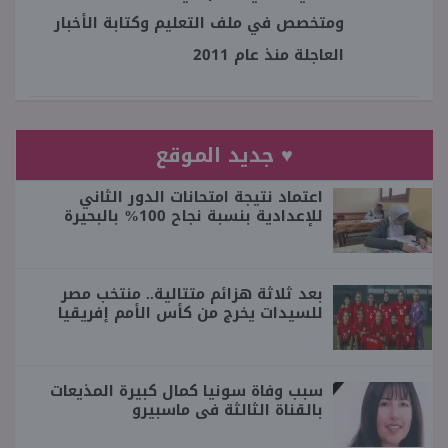
ومتخصص في ملف التعليم وكتابة الأخبار
العاجلة منذ عام 2011
♥ جديد الموقع
اعتماد نتيجة امتحانات الدور الثاني
للإعدادية بنسبة نجاح 100% بالبحيرة
بعد ثلاثة هزائم متتالية.. منتخب مصر
للسيدات يخرج من كأس الأمم إفريقيا
سبب وفاة سونيا كمال كبيرة المذيعات
بالقناة الثالثة فى ماسبيرو