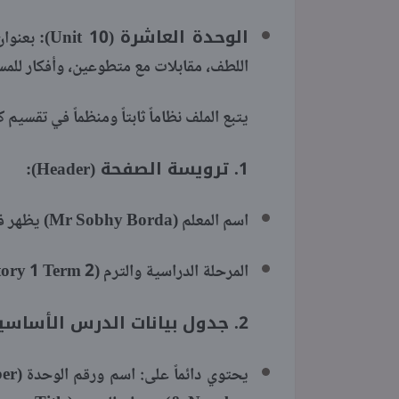
الوحدة العاشرة (Unit 10):
اللطف، مقابلات مع متطوعين، وأفكار للمس
يتبع الملف نظاماً ثابتاً ومنظماً في تقس
1. ترويسة الصفحة (Header):
اسم المعلم (Mr Sobhy Borda) يظهر في أعلى أغلب الصفحات.
المرحلة الدراسية والترم (Preparatory 1 Term 2).
2. جدول بيانات الدرس الأساسية: