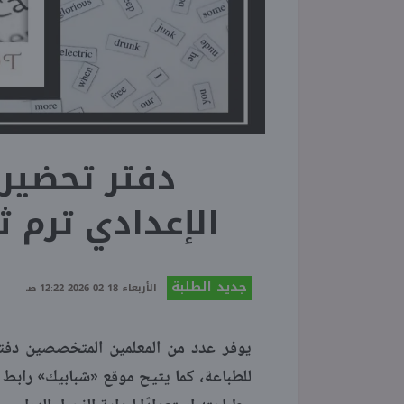
دفتر تحضير 
الإعدادي ترم ثاني 2026 جاهز
جديد الطلبة
الأربعاء 18-02-2026 12:22 صـ
للطباعة، كما يتيح موقع «شبابيك» رابط