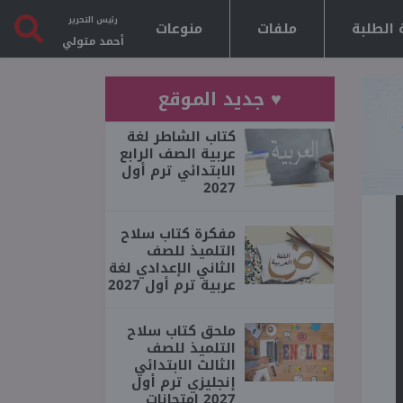
رئيس التحرير
 الطلبة
ملفات
منوعات
أحمد متولي
♥ جديد الموقع
كتاب الشاطر لغة
عربية الصف الرابع
الابتدائي ترم أول
2027
مفكرة كتاب سلاح
التلميذ للصف
الثاني الإعدادي لغة
عربية ترم أول 2027
ملحق كتاب سلاح
التلميذ للصف
الثالث الابتدائي
إنجليزي ترم أول
2027 امتحانات