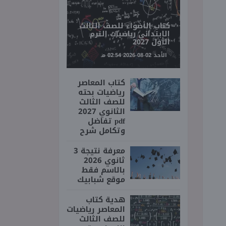
كتاب الأضواء للصف الثالث
الابتدائي رياضيات الترم
الأول 2027
الأحد 02-08-2026 02:54 مـ
كتاب المعاصر
رياضيات بحته
للصف الثالث
الثانوي 2027
pdf تفاضل
وتكامل شرح
معرفة نتيجة 3
ثانوي 2026
بالاسم فقط
موقع شبابيك
هدية كتاب
المعاصر رياضيات
للصف الثالث