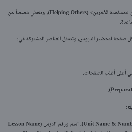
بعنوان «مساعدة الآخرين» (Helping Others)، وتغطي قصصاً عن
اعدة.
يم كل صفحة لتحضير الدروس، وتتمثل العناصر المشتركة في:
يحتوي دائماً على: اسم ورقم الوحدة (Unit Name & Number)، اسم ورقم الدرس (Lesson Name