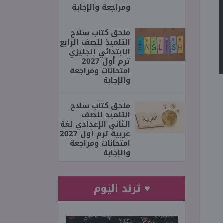
ومراجعة والإجابة
ملحق كتاب سلاح
التلميذ للصف الرابع
الابتدائي إنجليزي
ترم أول 2027
امتحانات ومراجعة
والإجابة
ملحق كتاب سلاح
التلميذ للصف
الثاني الإعدادي لغة
عربية ترم أول 2027
امتحانات ومراجعة
والإجابة
♥ ترند اليوم