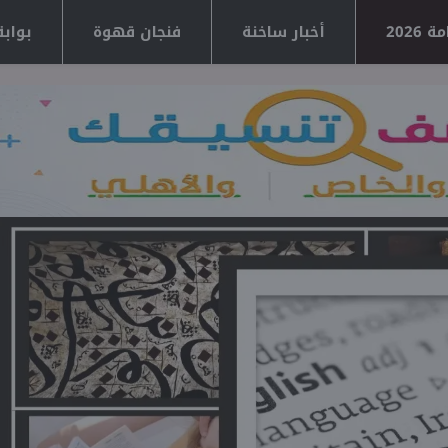
2026
أخبار ساخنة
فنجان قهوة
بوابة