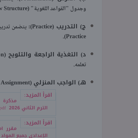
وجدول "القواعد اللغوية" (New Structure).
ج) التدريب (Practice):
Practice).
د) التغذية الراجعة والتلويح (Feedback and Consolidation):
تعلمه.
هـ) الواجب المنزلي (Home Assignment):
اقرأ المزيد:
مذكرة 
الترم الثاني 2026 pdf
اقرأ المزيد:
مقرر ا
الإعدادي جميع المواد 2026