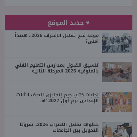
♥ جديد الموقع
موعد فتح تقليل الاغتراب 2026.. هيبدأ
امتى؟
تنسيق القبول بمدارس التعليم الفني
بالمنوفية 2026 المرحلة الثانية
إجابات كتاب جيم إنجليزي للصف الثالث
الإعدادي ترم أول 2027 pdf
خطوات تقليل الاغتراب 2026.. شروط
التحويل بين الجامعات