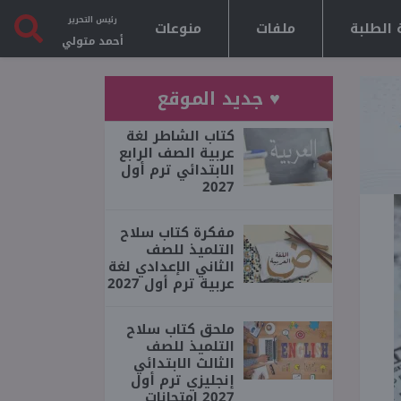
رئيس التحرير
 الطلبة
ملفات
منوعات
أحمد متولي
♥ جديد الموقع
كتاب الشاطر لغة
عربية الصف الرابع
الابتدائي ترم أول
2027
مفكرة كتاب سلاح
التلميذ للصف
الثاني الإعدادي لغة
عربية ترم أول 2027
ملحق كتاب سلاح
التلميذ للصف
الثالث الابتدائي
إنجليزي ترم أول
2027 امتحانات