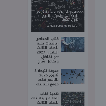
كتاب الأضواء للصف الثالث
الابتدائي رياضيات الترم
الأول 2027
الأحد 02-08-2026 02:54 مـ
كتاب المعاصر
رياضيات بحته
للصف الثالث
الثانوي 2027
pdf تفاضل
وتكامل شرح
معرفة نتيجة 3
ثانوي 2026
بالاسم فقط
موقع شبابيك
هدية كتاب
المعاصر رياضيات
للصف الثالث