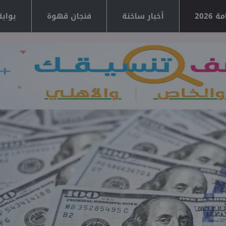
2026
أخبار ساخنة
فنجان قهوة
بوابة