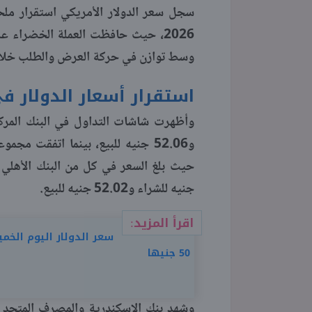
وسط توازن في حركة العرض والطلب خلال 
استقرار أسعار الدولار ف
و52.06 جنيه للبيع، بينما اتفقت 
جنيه للشراء و52.02 جنيه للبيع.
اقرأ المزيد:
50 جنيها