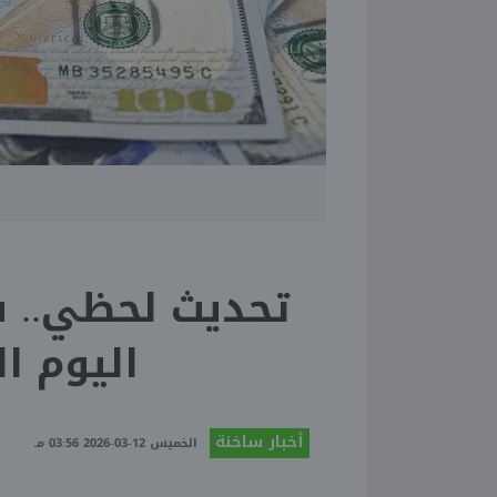
تحديث لحظي.. سع
اليوم الخم
أخبار ساخنة
الخميس 12-03-2026 03:56 مـ