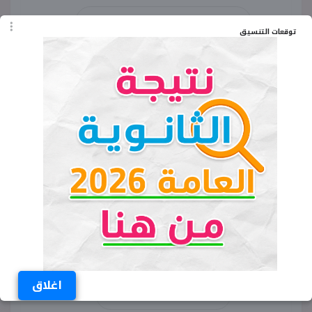
مواعيد فروع فودافون في العيد
توقعات التنسيق
متى تفتح شركات الاتصالات في العيد
إجازة شركات المحمول عيد الفطر
مواعيد عمل أورانج في العيد
فروع اتصالات من وي في عيد الفطر
الجهاز القومي لتنظيم الاتصالات
مواعيد العمل الرسمية
اغلاق
فروع الاتصالات بالمولات