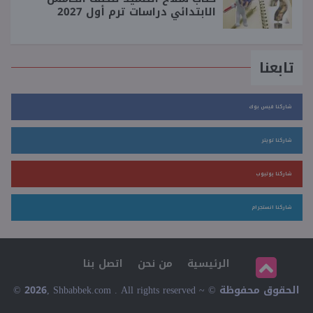
الابتدائي دراسات ترم أول 2027
تابعنا
شاركنا فيس بوك
شاركنا تويتر
شاركنا يوتيوب
شاركنا انستجرام
الرئيسية
من نحن
اتصل بنا
© 2026, Shbabbek.com . All rights reserved ~ © الحقوق محفوظة