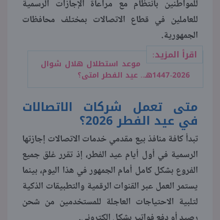
للمواطنين بانتظام مع مراعاة الإجازات الرسمية
للعاملين في قطاع الاتصالات بمختلف محافظات
منوعات
الجمهورية.
اقرأ المزيد:
موعد استطلال هلال شوال
2026-1447هـ.. عيد الفطر امتى؟
متى تعمل شركات الاتصالات
في عيد الفطر 2026؟
تبدأ كافة منافذ بيع مقدمي خدمات الاتصالات إجازتها
الرسمية في أول أيام عيد الفطر، إذ تقرر غلق جميع
الفروع بشكل كامل أمام الجمهور في هذا اليوم، بينما
يستمر العمل عبر القنوات الرقمية والتطبيقات الذكية
لتلبية الاحتياجات العاجلة للمستخدمين من شحن
رصيد أو دفع فواتير بشكل إلكتروني.