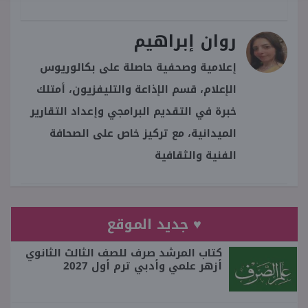
روان إبراهيم
إعلامية وصحفية حاصلة على بكالوريوس
الإعلام، قسم الإذاعة والتليفزيون، أمتلك
خبرة في التقديم البرامجي وإعداد التقارير
الميدانية، مع تركيز خاص على الصحافة
الفنية والثقافية
♥ جديد الموقع
كتاب المرشد صرف للصف الثالث الثانوي
أزهر علمي وأدبي ترم أول 2027