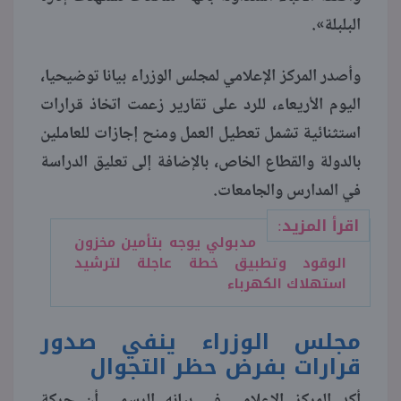
البلبلة».
منوعات
وأصدر المركز الإعلامي لمجلس الوزراء بيانا توضيحيا،
اليوم الأريعاء، للرد على تقارير زعمت اتخاذ قرارات
استثنائية تشمل تعطيل العمل ومنح إجازات للعاملين
بالدولة والقطاع الخاص، بالإضافة إلى تعليق الدراسة
في المدارس والجامعات.
اقرأ المزيد:
مدبولي يوجه بتأمين مخزون
الوقود وتطبيق خطة عاجلة لترشيد
استهلاك الكهرباء
مجلس الوزراء ينفي صدور
قرارات بفرض حظر التجوال
أكد المركز الإعلامي في بيانه الرسمي أن حركة