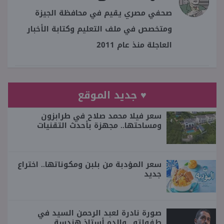
صحفي مصري يقيم في محافظة الجيزة
ومتخصص في ملف التعليم وكتابة الأخبار
العاجلة منذ عام 2011
♥ جديد الموقع
سعر فيلا محمد صلاح في طرابزون
ومساحتها.. مجهزة بأحدث التقنيات
سعر المؤدبة من بلبن ومكوناتها.. اختراع
جديد
صورة نادرة لعبد الرحمن السيد في
طفولته.. والده أستاذ هندسة