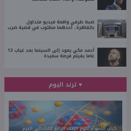
ضبط طرفي واقعة فيديو متداول
بالقاهرة.. أحدهما مطلوب في قضية ضرب
أحمد مكي يعود إلى السينما بعد غياب 13
عاما بفيلم فرصة سعيدة
♥ ترند اليوم
كتاب الأضواء علوم الصف الرابع الابتدائي الترم