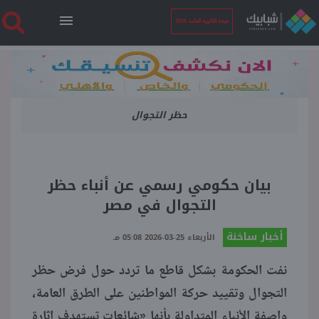
نتيجة الثانوية العامة 2026
الرئيسية
حظر التجوال
نتيجة الثانوية العامة 2026
أخبار ساخنة
بيان حكومي رسمي عن أنباء حظر
التجوال في مصر
فنجان قهوة
أخبار ساخنة
الأربعاء 25-03-2026 05:08 مـ
بوابة الطلبة
نفت الحكومة بشكل قاطع ما تردد حول فرض حظر
التجوال وتقييد حركة المواطنين على الطرق العامة،
ملفات
واصفة الأنباء المتداولة بأنها «شائعات تستهدف إثارة