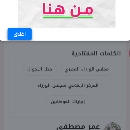
وهو ما نفته تلك المؤسسات الإعلامية لاحقا.
كما حذرت الحكومة من أن تداول أخبار توحي بقرب
تطبيق حظر التجوال يساهم في نشر حالة من القلق
اغلاق
غير المبرر في الشارع المصري.​​​​​​​
الكلمات المفتاحية
مجلس الوزراء المصري
حظر التجوال
المركز الإعلامي لمجلس الوزراء
إجازات الموظفين
عمر مصطفى