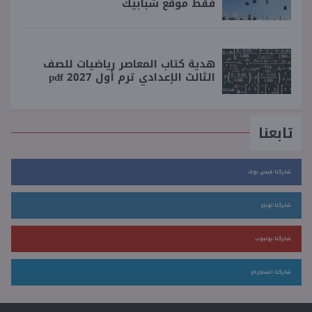
فقط موقع شبابيك
هدية كتاب المعاصر رياضيات للصف
الثالث الإعدادي ترم أول 2027 pdf
تابعنا
شاركنا فيس بوك
شاركنا تويتر
شاركنا يوتيوب
شاركنا انستجرام