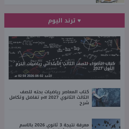
♥ ترند اليوم
كتاب الأضواء للصف الثالث الابتدائي رياضيات الترم
الأول 2027
الأحد 02-08-2026 02:54 مـ
كتاب المعاصر رياضيات بحته للصف
الثالث الثانوي 2027 pdf تفاضل وتكامل
شرح
معرفة نتيجة 3 ثانوي 2026 بالاسم