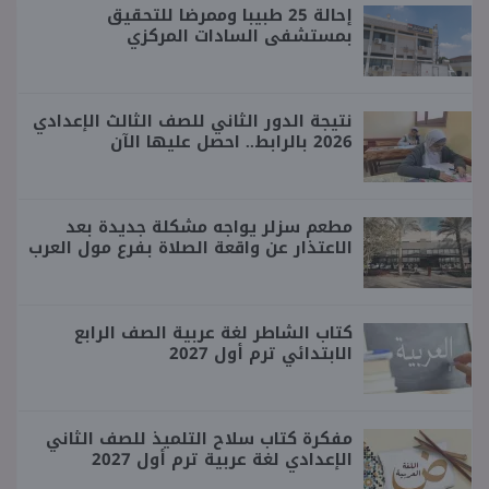
إحالة 25 طبيبا وممرضا للتحقيق
بمستشفى السادات المركزي
نتيجة الدور الثاني للصف الثالث الإعدادي
2026 بالرابط.. احصل عليها الآن
مطعم سزلر يواجه مشكلة جديدة بعد
الاعتذار عن واقعة الصلاة بفرع مول العرب
كتاب الشاطر لغة عربية الصف الرابع
الابتدائي ترم أول 2027
مفكرة كتاب سلاح التلميذ للصف الثاني
الإعدادي لغة عربية ترم أول 2027