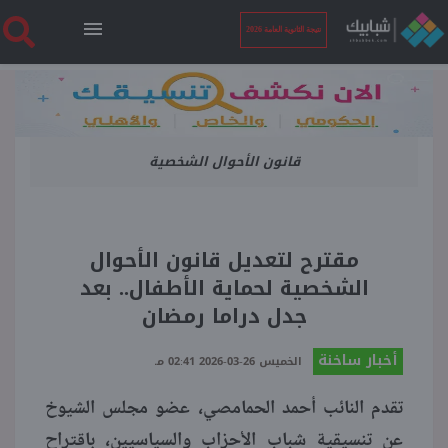
نتيجة الثانوية العامة 2026
الرئيسية
قانون الأحوال الشخصية
نتيجة الثانوية العامة 2026
أخبار ساخنة
مقترح لتعديل قانون الأحوال
الشخصية لحماية الأطفال.. بعد
فنجان قهوة
جدل دراما رمضان
أخبار ساخنة
بوابة الطلبة
الخميس 26-03-2026 02:41 مـ
تقدم النائب أحمد الحمامصي، عضو مجلس الشيوخ
ملفات
عن تنسيقية شباب الأحزاب والسياسيين، باقتراح