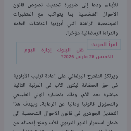
للأبناء، ودعا إلى ضرورة تحديث نصوص قانون
الأحوال الشخصية بما يتواكب مع المتغيرات
المجتمعية الراهنة التي أبرزتها النقاشات العامة
والدراما الرمضانية مؤخرا.
اقرأ المزيد:
هل البنوك إجازة اليوم
الخميس 26 مارس 2026؟
ويرتكز المقترح البرلماني على إعادة ترتيب الأولوية
في حق الحضانة ليكون الأب في المرتبة التالية
مباشرة بعد الأم، وذلك باعتباره الولي الطبيعي
والمسؤول قانونيا وماليا عن الرعاية، ويهدف هذا
التعديل الجوهري في قانون الأحوال الشخصية إلى
ضمان استمرار الدور التربوي للأب ومنع إقصائه من