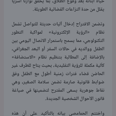
حياة أبنائه بعد وقوع الطلاق، بما يحقق توازنا أسريا
يقلل من حدة النزاعات القضائية الطويلة.
وتضمن الاقتراح إدخال آليات حديثة للتواصل تشمل
نظام «الرؤية الإلكترونية» لمواكبة التطور
التكنولوجي، مما يسمح باستمرار الاتصال اليومي بين
الطفل ووالديه في حالات السفر أو البعد الجغرافي،
بالإضافة إلى المطالبة بتنظيم نظام «الاستضافة»
كآلية مكملة للرؤية التقليدية، بحيث يتاح للطرف غير
الحاضن قضاء فترات زمنية أطول مع الطفل وفق
ضوابط قانونية صارمة تضمن سلامة الصغير، وهي
نقاط جوهرية يسعى المقترح لتضمينها في صياغة
قانون الأحوال الشخصية الجديدة.
واختتم الحمامصي بيانه بالتأكيد على أن هذه